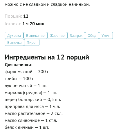
можно с не сладкой и сладкой начинкой.
Порций:
12
Готовка:
1 ч 20 мин
Духовка
Выпекание
Жарение
Завтрак
Обед
Ужин
Выпечка
Пирог
Ингредиенты на 12 порций
Для начинки:
фарш мясной — 200 г
грибы — 100 г
лук репчатый — 1 шт.
морковь (средняя) — 1 шт.
перец болгарский — 0,5 шт.
приправа для мяса — 1 ч.л.
масло растительное — 2 ст.л.
масло сливочное — 1 ст.л.
белок яичный — 1 шт.