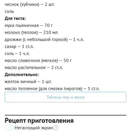
чеснок (зубчики) — 2 шт.
соль
Для теста:
мука пшеничная — 70 г
молоко (теплое) — 210 мл
дрожжи (с небольшой горкой) — 1 ч.л.
сахар — 1 ст.л.
соль — 1 ч.л.
масло сливочное (мягкое) — 50 г
масло растительное — 2 ст.л.
Дополнительно:
желток яичный — 1 шт.
масло топленое (для смазки пирогов) — 1 ст.л.
Таблица мер и весов
Рецепт приготовления
Негаснущий экран