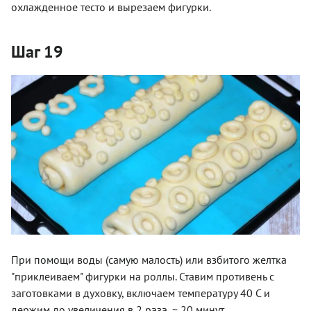
охлажденное тесто и вырезаем фигурки.
Шаг 19
При помощи воды (самую малость) или взбитого желтка
"приклеиваем" фигурки на роллы. Ставим противень с
заготовками в духовку, включаем температуру 40 С и
держим до увеличения в 2 раза, ~ 20 минут.