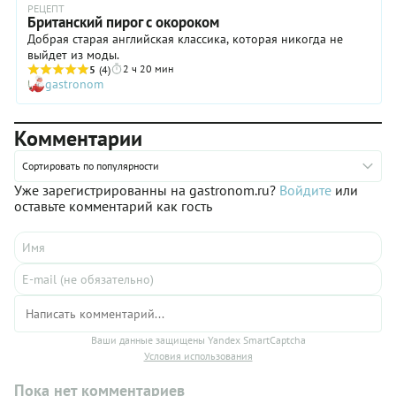
РЕЦЕПТ
Британский пирог с окороком
Добрая старая английская классика, которая никогда не
выйдет из моды.
2 ч 20 мин
5
(4)
gastronom
Комментарии
Сортировать по популярности
Уже зарегистрированны на gastronom.ru?
Войдите
или
оставьте комментарий как гость
Ваши данные защищены Yandex SmartCaptcha
Условия использования
Пока нет комментариев