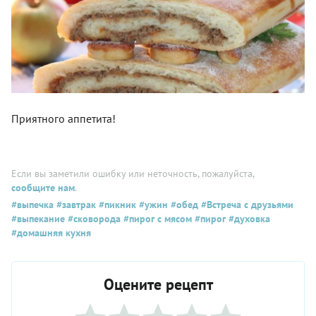
Приятного аппетита!
Если вы заметили ошибку или неточность, пожалуйста,
сообщите нам
.
#выпечка
#завтрак
#пикник
#ужин
#обед
#Встреча с друзьями
#выпекание
#сковорода
#пирог с мясом
#пирог
#духовка
#домашняя кухня
Оцените рецепт