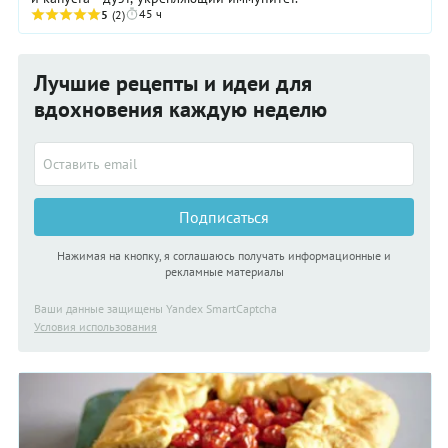
45 ч
5
(2)
Лучшие рецепты и идеи для
вдохновения каждую неделю
Подписаться
Нажимая на кнопку, я соглашаюсь получать информационные и
рекламные материалы
Ваши данные защищены Yandex SmartCaptcha
Условия использования