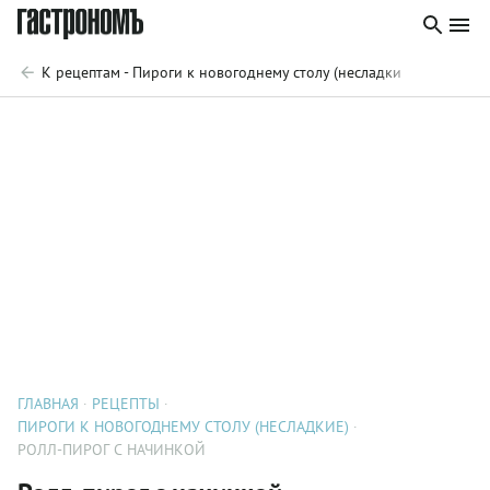
К рецептам - Пироги к новогоднему столу (несладкие)
ГЛАВНАЯ
РЕЦЕПТЫ
ПИРОГИ К НОВОГОДНЕМУ СТОЛУ (НЕСЛАДКИЕ)
РОЛЛ-ПИРОГ С НАЧИНКОЙ