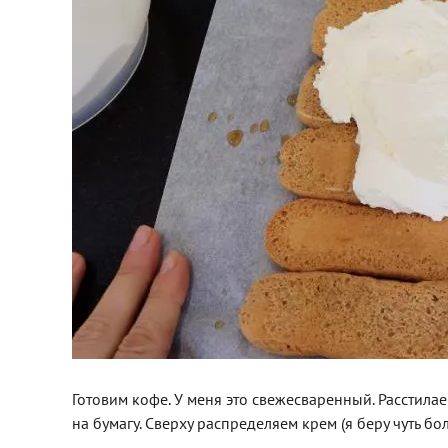
Готовим кофе. У меня это свежесваренный. Расстила
на бумагу. Сверху распределяем крем (я беру чуть б