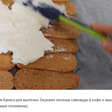
ем бумагу для выпечки. Окунаем печенье савоярди в кофе и в
ольше половины).