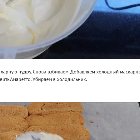
ахарную пудру. Снова взбиваем. Добавляем холодный маскарп
вить Амаретто. Убираем в холодильник.