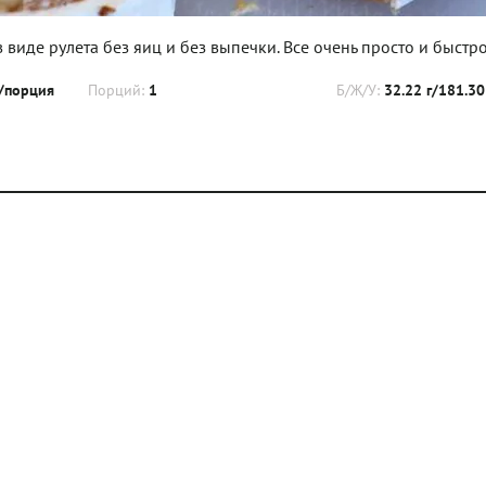
виде рулета без яиц и без выпечки. Все очень просто и быстро
/порция
Порций:
1
Б/Ж/У:
32.22 г/181.30