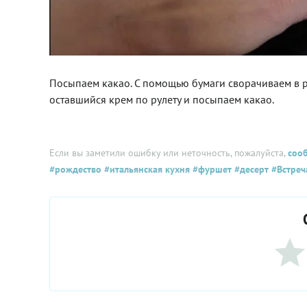
Посыпаем какао. С помощью бумаги сворачиваем в р
оставшийся крем по рулету и посыпаем какао.
Если вы заметили ошибку или неточность, пожалуйста,
соо
#рождество
#итальянская кухня
#фуршет
#десерт
#Встреч