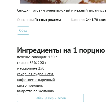
Сегодня готовим очень вкусный и нежный тирамису в 
Сложность:
Простые рецепты
Калории:
2443.70 ккал
Обед
Ингредиенты на 1 порцию
печенье савоярди 150 г
сливки 35% 200 г
маскарпоне 250 г
сахарная пудра 2 ст.л.
кофе свежесваренный
какао порошок
амаретто по желанию
Таблица мер и весов