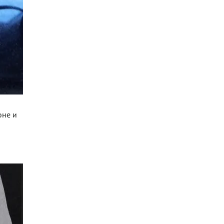
оне и