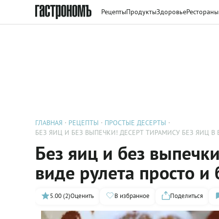
Рецепты
Продукты
Здоровье
Рестораны
ГЛАВНАЯ
РЕЦЕПТЫ
ПРОСТЫЕ ДЕСЕРТЫ
БЕЗ ЯИЦ И БЕЗ ВЫПЕЧКИ! ДЕСЕРТ ТИРАМИСУ БЕЗ ЯИЦ В
Без яиц и без выпечки
виде рулета просто и
5.00 (2)
Оценить
В избранное
Поделиться