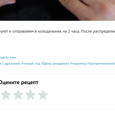
улет и отправляем в холодильник на 2 часа. После распределя
бщите нам
.
а с друзьями
#новый год
#День рождения
#тирамису
#романтический
Оцените рецепт