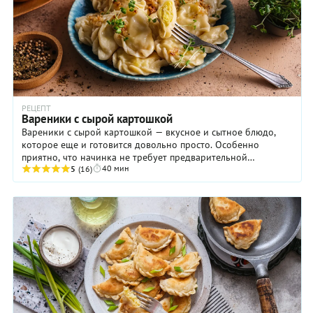
РЕЦЕПТ
Вареники с сырой картошкой
Вареники с сырой картошкой — вкусное и сытное блюдо,
которое еще и готовится довольно просто. Особенно
приятно, что начинка не требует предварительной
40 мин
термической обработки, что значительно облегчает ...
5
(16)