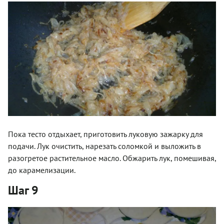
Пока тесто отдыхает, приготовить луковую зажарку для
подачи. Лук очистить, нарезать соломкой и выложить в
разогретое растительное масло. Обжарить лук, помешивая,
до карамелизации.
Шаг 9