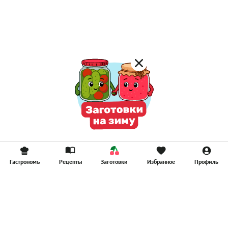
Постные котлеты
Компоты
Смузи
Гастрономъ
Рецепты
Заготовки
Избранное
Профиль