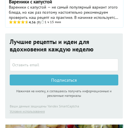
Вареники с капустой
Вареники с капустой — не самый популярный вариант этого
блюда, но как раз поэтому настоятельно рекомендуем
проверить наш рецепт на практике. В начинке используется
1 ч 15 мин
белокочанная капуста в свежем ...
4.56
(9)
Лучшие рецепты и идеи для
вдохновения каждую неделю
Подписаться
Нажимая на кнопку, я соглашаюсь получать информационные и
рекламные материалы
Ваши данные защищены Yandex SmartCaptcha
Условия использования