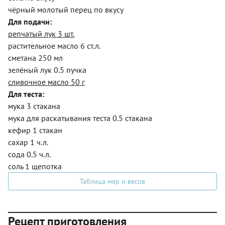
чёрный молотый перец по вкусу
Для подачи:
репчатый лук 3 шт.
растительное масло 6 ст.л.
сметана 250 мл
зелёный лук 0.5 пучка
сливочное масло 50 г
Для теста:
мука 3 стакана
мука для раскатывания теста 0.5 стакана
кефир 1 стакан
сахар 1 ч.л.
сода 0.5 ч.л.
соль 1 щепотка
Таблица мер и весов
Рецепт приготовления