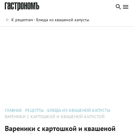
К рецептам - Блюда из квашеной капусты
ГЛАВНАЯ
РЕЦЕПТЫ
БЛЮДА ИЗ КВАШЕНОЙ КАПУСТЫ
ВАРЕНИКИ С КАРТОШКОЙ И КВАШЕНОЙ КАПУСТОЙ
Вареники с картошкой и квашеной