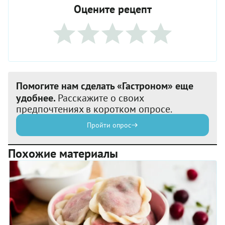
Оцените рецепт
Помогите нам сделать «Гастроном» еще
удобнее.
Расскажите о своих
предпочтениях в коротком опросе.
Пройти опрос
Похожие материалы