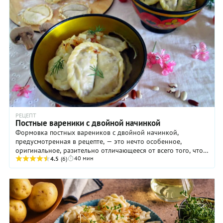
РЕЦЕПТ
Постные вареники с двойной начинкой
Формовка постных вареников с двойной начинкой,
предусмотренная в рецепте, — это нечто особенное,
оригинальное, разительно отличающееся от всего того, что
40 мин
вы когда-либо видели. Но пугаться не стоит: ...
4.5
(6)