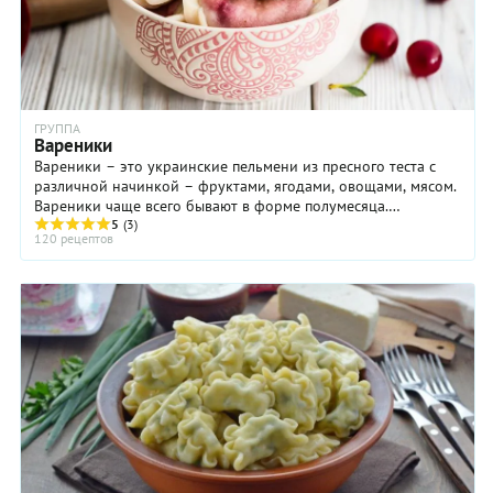
ГРУППА
Вареники
Вареники – это украинские пельмени из пресного теста с
различной начинкой – фруктами, ягодами, овощами, мясом.
Вареники чаще всего бывают в форме полумесяца.
Приготовление вареников ...
5
(3)
120 рецептов