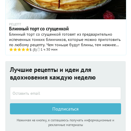
РЕЦЕПТ
Блинный торт со сгущенкой
Блинный торт со сгущенкой готовят из предварительно
испеченных тонких блинчиков, которые можно приготовить
по любому рецепту. Чем тоньше будут блины, тем нежнее
1 ч 30 мин
получится торт. Украсьте его сверху ...
5
(3)
Лучшие рецепты и идеи для
вдохновения каждую неделю
Подписаться
Нажимая на кнопку, я соглашаюсь получать информационные и
рекламные материалы