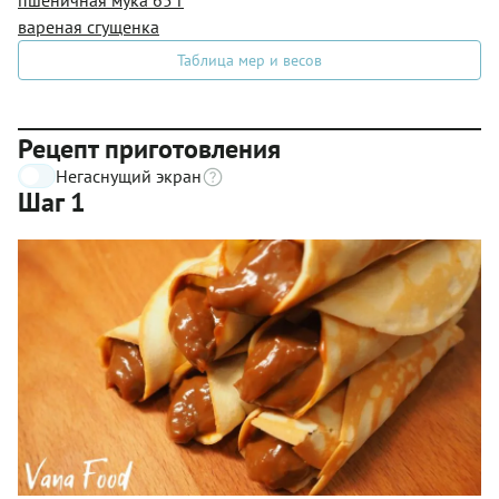
пшеничная мука 65 г
вареная сгущенка
Таблица мер и весов
Рецепт приготовления
Негаснущий экран
Шаг 1