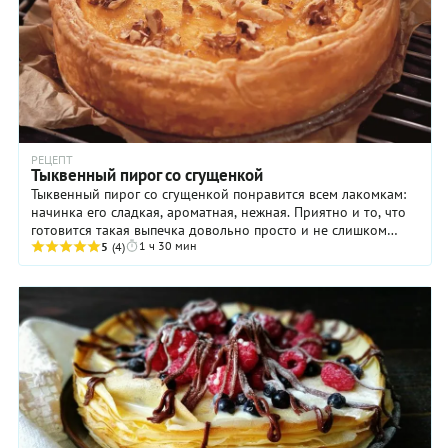
РЕЦЕПТ
Тыквенный пирог со сгущенкой
Тыквенный пирог со сгущенкой понравится всем лакомкам:
начинка его сладкая, ароматная, нежная. Приятно и то, что
готовится такая выпечка довольно просто и не слишком
1 ч 30 мин
долго. И никаких хлопот с тестом — ...
5
(4)