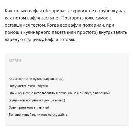
Как только вафля обжарилась, скрутить ее в трубочку, так
как потом вафля застынет. Повторить тоже самое с
оставшимся тестом. Когда все вафли пожарили, при
помощи кулинарного пакета (или простого) внутрь залить
вареную сгущенку. Вафли готовы.
КСТАТИ
Классно, что не нужна вафельница)
Получается очень вкусно.
Начинку можно использовать любую, но на мой вкус, с варенной
сгущенкой получается лучше всего:)
Всем приятного аппетита!
Больше кушайте, никого не слушайте!