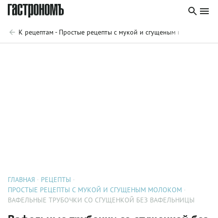
К рецептам - Простые рецепты с мукой и сгущеным молоком
ГЛАВНАЯ
РЕЦЕПТЫ
ПРОСТЫЕ РЕЦЕПТЫ С МУКОЙ И СГУЩЕНЫМ МОЛОКОМ
ВАФЕЛЬНЫЕ ТРУБОЧКИ СО СГУЩЕНКОЙ БЕЗ ВАФЕЛЬНИЦЫ