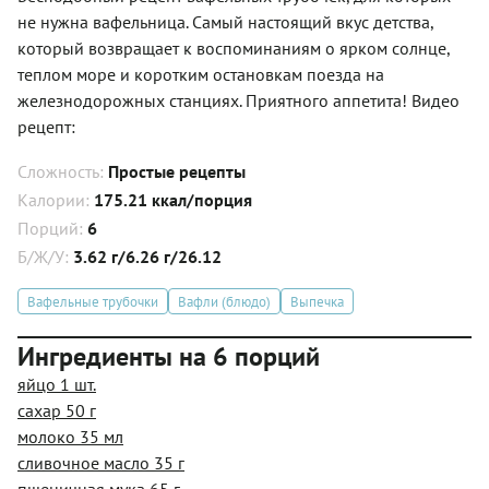
не нужна вафельница. Самый настоящий вкус детства,
который возвращает к воспоминаниям о ярком солнце,
теплом море и коротким остановкам поезда на
железнодорожных станциях. Приятного аппетита! Видео
рецепт:
Сложность:
Простые рецепты
Калории:
175.21 ккал/порция
Порций:
6
Б/Ж/У:
3.62 г/6.26 г/26.12
Вафельные трубочки
Вафли (блюдо)
Выпечка
Ингредиенты на 6 порций
яйцо 1 шт.
сахар 50 г
молоко 35 мл
сливочное масло 35 г