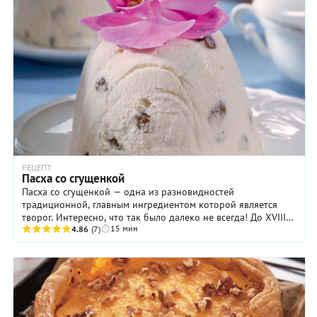
РЕЦЕПТ
Пасха со сгущенкой
Пасха со сгущенкой — одна из разновидностей
традиционной, главным ингредиентом которой является
творог. Интересно, что так было далеко не всегда! До XVIII
15 мин
века пасху готовили из обычного сгустка ...
4.86
(7)