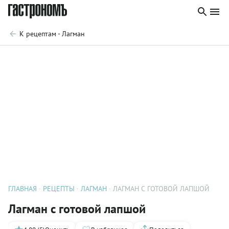
К рецептам - Лагман
ГЛАВНАЯ
РЕЦЕПТЫ
ЛАГМАН
ЛАГМАН С ГОТОВОЙ ЛАПШОЙ
Лагман с готовой лапшой