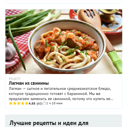
РЕЦЕПТ
Лагман из свинины
Лагман — сытное и питательное среднеазиатское блюдо,
которое традиционно готовят с бараниной. Мы же
предлагаем заменить ее свининой, потому что купить ее
1 ч 10 мин
проще, да и готовится она быстрее. Вообще же ...
4.88
(60)
Лучшие рецепты и идеи для