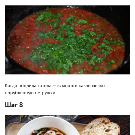
Когда подлива готова — всыпать в казан мелко
порубленную петрушку
Шаг 8