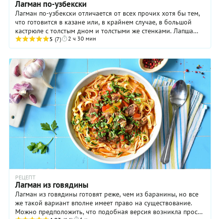
Лагман по-узбекски
Лагман по-узбекски отличается от всех прочих хотя бы тем,
что готовится в казане или, в крайнем случае, в большой
кастрюле с толстым дном и толстыми же стенками. Лапша
2 ч 30 мин
для такого супа нарезается ...
5
(7)
РЕЦЕПТ
Лагман из говядины
Лагман из говядины готовят реже, чем из баранины, но все
же такой вариант вполне имеет право на существование.
Можно предположить, что подобная версия возникла просто