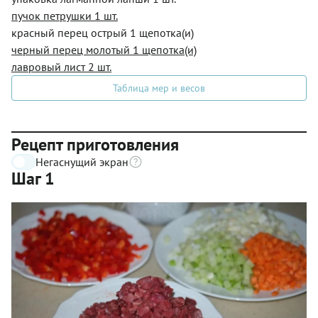
пучок петрушки 1 шт.
красный перец острый 1 щепотка(и)
черный перец молотый 1 щепотка(и)
лавровый лист 2 шт.
Таблица мер и весов
Рецепт приготовления
Негаснущий экран
Шаг 1