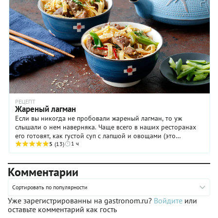
РЕЦЕПТ
Жареный лагман
Если вы никогда не пробовали жареный лагман, то уж
слышали о нем наверняка. Чаще всего в наших ресторанах
его готовят, как густой суп с лапшой и овощами (это
1 ч
узбекская версия). Но практически всегда ...
5
(13)
Комментарии
Сортировать по популярности
Уже зарегистрированны на gastronom.ru?
Войдите
или
оставьте комментарий как гость