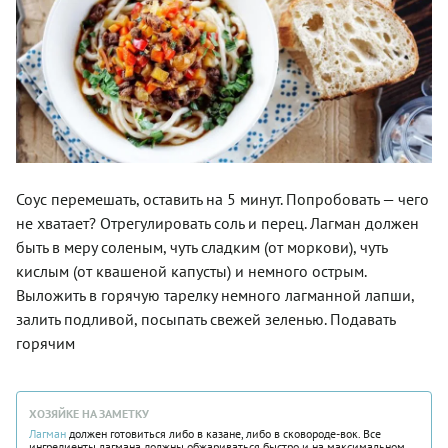
Соус перемешать, оставить на 5 минут. Попробовать — чего
не хватает? Отрегулировать соль и перец. Лагман должен
быть в меру соленым, чуть сладким (от моркови), чуть
кислым (от квашеной капусты) и немного острым.
Выложить в горячую тарелку немного лагманной лапши,
залить подливой, посыпать свежей зеленью. Подавать
горячим
ХОЗЯЙКЕ НА ЗАМЕТКУ
Лагман
должен готовиться либо в казане, либо в сковороде-вок. Все
ингредиенты лагмана должны обжариваться быстро и на максимальном