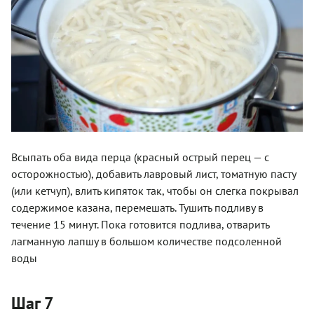
Всыпать оба вида перца (красный острый перец — с
осторожностью), добавить лавровый лист, томатную пасту
(или кетчуп), влить кипяток так, чтобы он слегка покрывал
содержимое казана, перемешать. Тушить подливу в
течение 15 минут. Пока готовится подлива, отварить
лагманную лапшу в большом количестве подсоленной
воды
Шаг 7