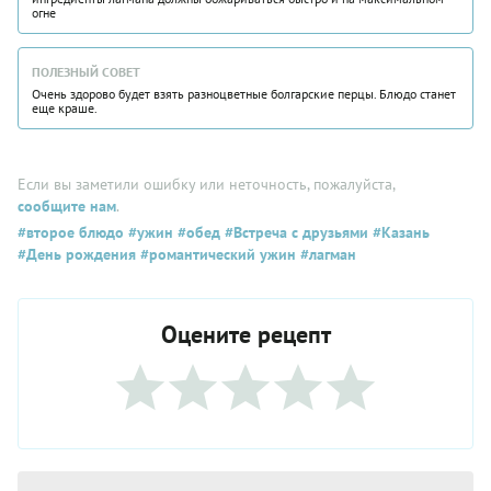
огне
ПОЛЕЗНЫЙ СОВЕТ
Очень здорово будет взять разноцветные болгарские перцы. Блюдо станет
еще краше.
Если вы заметили ошибку или неточность, пожалуйста,
сообщите нам
.
#второе блюдо
#ужин
#обед
#Встреча с друзьями
#Казань
#День рождения
#романтический ужин
#лагман
Оцените рецепт