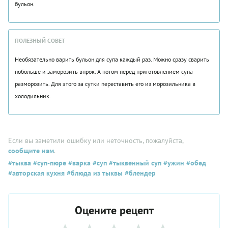
бульон.
ПОЛЕЗНЫЙ СОВЕТ
Необязательно варить бульон для супа каждый раз. Можно сразу сварить
побольше и заморозить впрок. А потом перед приготовлением супа
разморозить. Для этого за сутки переставить его из морозильника в
холодильник.
Если вы заметили ошибку или неточность, пожалуйста,
сообщите нам
.
#тыква
#суп-пюре
#варка
#суп
#тыквенный суп
#ужин
#обед
#авторская кухня
#блюда из тыквы
#блендер
Оцените рецепт