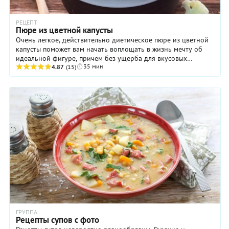
РЕЦЕПТ
Пюре из цветной капусты
Очень легкое, действительно диетическое пюре из цветной
капусты поможет вам начать воплощать в жизнь мечту об
идеальной фигуре, причем без ущерба для вкусовых
35 мин
ощущений. Это блюдо, и так довольно ...
4.87
(15)
ГРУППА
Рецепты супов с фото