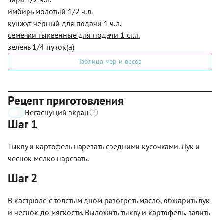
имбирь молотый 1/2 ч.л.
кунжут черный для подачи 1 ч.л.
семечки тыквенные для подачи 1 ст.л.
зелень 1/4 пучок(а)
Таблица мер и весов
Рецепт приготовления
Негаснущий экран
Шаг 1
Тыкву и картофель нарезать средними кусочками. Лук и
чеснок мелко нарезать.
Шаг 2
В кастрюле с толстым дном разогреть масло, обжарить лук
и чеснок до мягкости. Выложить тыкву и картофель, залить