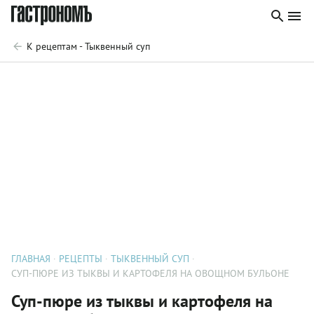
К рецептам - Тыквенный суп
ГЛАВНАЯ
РЕЦЕПТЫ
ТЫКВЕННЫЙ СУП
СУП-ПЮРЕ ИЗ ТЫКВЫ И КАРТОФЕЛЯ НА ОВОЩНОМ БУЛЬОНЕ
Суп-пюре из тыквы и картофеля на