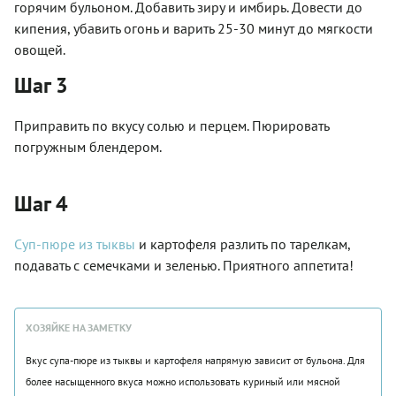
горячим бульоном. Добавить зиру и имбирь. Довести до
кипения, убавить огонь и варить 25-30 минут до мягкости
овощей.
Шаг 3
Приправить по вкусу солью и перцем. Пюрировать
погружным блендером.
Шаг 4
Суп-пюре из тыквы
и картофеля разлить по тарелкам,
подавать с семечками и зеленью. Приятного аппетита!
ХОЗЯЙКЕ НА ЗАМЕТКУ
Вкус супа-пюре из тыквы и картофеля напрямую зависит от бульона. Для
более насыщенного вкуса можно использовать куриный или мясной