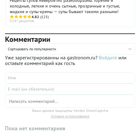
Рецепты супов невероятно разнообразны. Горячие и
холодные, легкие и очень сытные, прозрачные и густые,
жидкие и супы-кремы — супы бывают такими разными!
4.82
(125)
3247 рецептов
Комментарии
Сортировать по популярности
Уже зарегистрированны на gastronom.ru?
Войдите
или
оставьте комментарий как гость
Ваши данные защищены Yandex SmartCaptcha
Условия использования
Пока нет комментариев