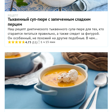
РЕЦЕПТ
Тыквенный суп-пюре с запеченным сладким
перцем
Наш рецепт диетического тыквенного супа-пюре для тех, кто
старается питаться правильно, а также следит за фигурой.
Он особенный, не похожий на другие подобные. В чем
1 ч 15 мин
разница? Да хотя бы в том, что ...
4.73
(11)