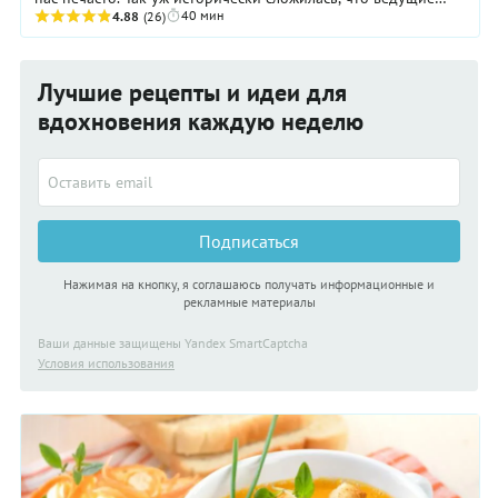
40 мин
позиции в этой нише в России ...
4.88
(26)
Лучшие рецепты и идеи для
вдохновения каждую неделю
Подписаться
Нажимая на кнопку, я соглашаюсь получать информационные и
рекламные материалы
Ваши данные защищены Yandex SmartCaptcha
Условия использования