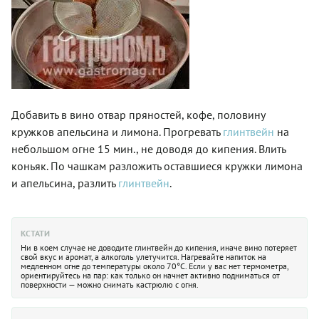
Добавить в вино отвар пряностей, кофе, половину
кружков апельсина и лимона. Прогревать
глинтвейн
на
небольшом огне 15 мин., не доводя до кипения. Влить
коньяк. По чашкам разложить оставшиеся кружки лимона
и апельсина, разлить
глинтвейн
.
КСТАТИ
Ни в коем случае не доводите глинтвейн до кипения, иначе вино потеряет
свой вкус и аромат, а алкоголь улетучится. Нагревайте напиток на
медленном огне до температуры около 70°C. Если у вас нет термометра,
ориентируйтесь на пар: как только он начнет активно подниматься от
поверхности — можно снимать кастрюлю с огня.