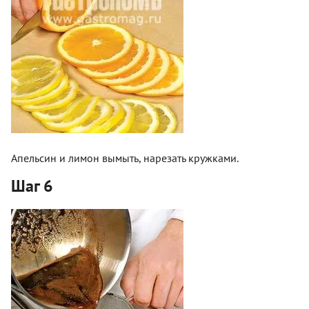
Апельсин и лимон вымыть, нарезать кружками.
Шаг 6