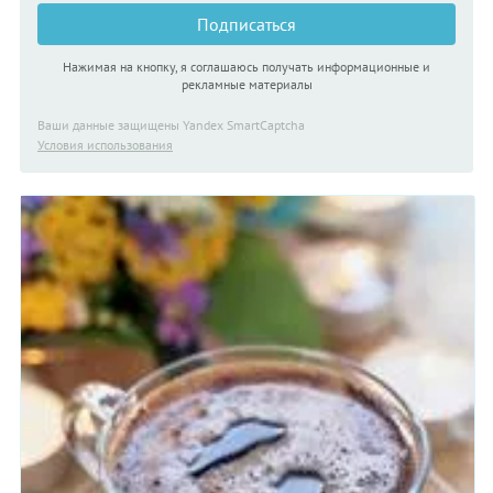
Подписаться
Нажимая на кнопку, я соглашаюсь получать информационные и
рекламные материалы
Ваши данные защищены Yandex SmartCaptcha
Условия использования