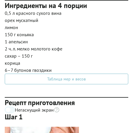
Ингредиенты на 4 порции
0,5 л красного сухого вина
орех мускатный
лимон
150 г коньяка
1 апельсин
2 ч. л. мелко молотого кофе
сахар – 150 г
корица
6–7 бутонов гвоздики
Таблица мер и весов
Рецепт приготовления
Негаснущий экран
Шаг 1