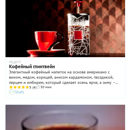
РЕЦЕПТ
Кофейный глинтвейн
Элегантный кофейный напиток на основе американо с
вином, медом, корицей, анисом кардамоном, гвоздикой,
перцем и имбирем, который сделает осень ярче, а зиму –
30 мин
теплее и солнечнее.
5
(4)
Shefs