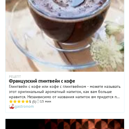
РЕЦЕПТ
Французский глинтвейн с кофе
Глинтвейн с кофе или кофе с глинтвейном - можете называть
этот оригинальный ароматный напиток, как вам больше
нравится. Незаивисимо от названия напиток вм придется по
15 мин
душе.
5
(5)
gastronom