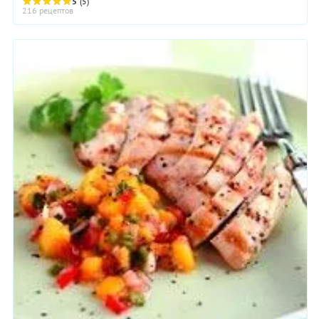
5
(5)
216 рецептов