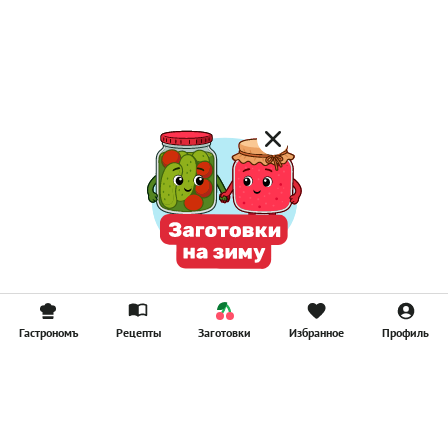
Лимонад
Постные котлеты
Компоты
Смузи
Гастрономъ
Рецепты
Заготовки
Избранное
Профиль