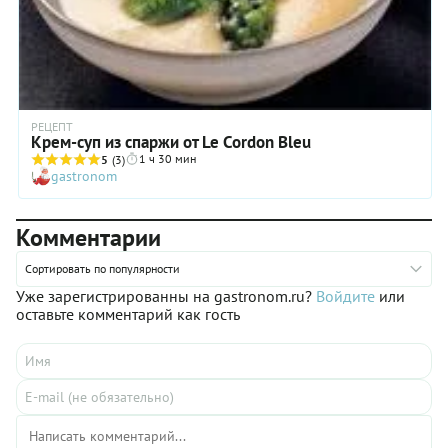
РЕЦЕПТ
Крем-суп из спаржи от Le Cordon Bleu
1 ч 30 мин
5
(3)
gastronom
Комментарии
Сортировать по популярности
Уже зарегистрированны на gastronom.ru?
Войдите
или
оставьте комментарий как гость