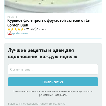
РЕЦЕПТ
Куриное филе гриль с фруктовой сальсой от Le
Cordon Bleu
15 мин
4.75
(4)
gastronom
Лучшие рецепты и идеи для
вдохновения каждую неделю
Подписаться
Нажимая на кнопку, я соглашаюсь получать информационные и
рекламные материалы
Ваши данные защищены Yandex SmartCaptcha