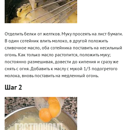
Отделить белки от желтков. Муку просеять на лист бумаги.
В один сотейник влить молоко, в другой положить
сливочное масло, оба сотейника поставить на несильный
огонь. Как только масло растопится, положить муку;
постоянно размешивая, довести до кипения и сразу же
снять с огня. Добавить к маслу с мукой 1/3 подогретого
молока, вновь поставить на медленный огонь.
Шаг 2