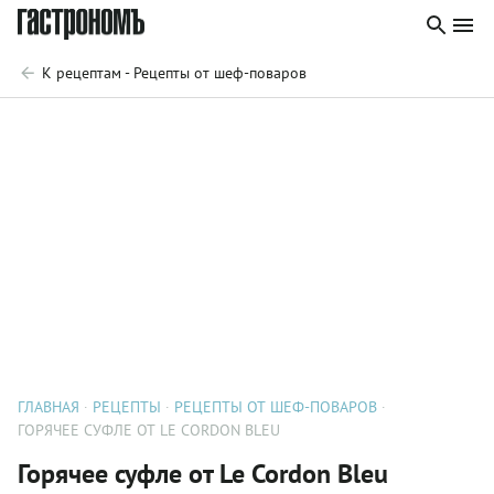
К рецептам - Рецепты от шеф-поваров
ГЛАВНАЯ
РЕЦЕПТЫ
РЕЦЕПТЫ ОТ ШЕФ-ПОВАРОВ
ГОРЯЧЕЕ СУФЛЕ ОТ LE CORDON BLEU
Горячее суфле от Le Cordon Bleu