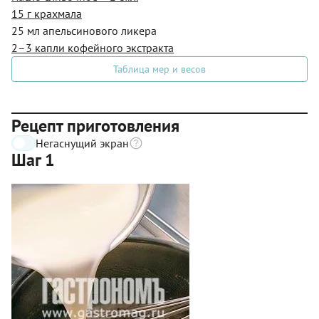
15 г крахмала
25 мл апельсинового ликера
2–3 капли кофейного экстракта
Таблица мер и весов
Рецепт приготовления
Негаснущий экран
Шаг 1