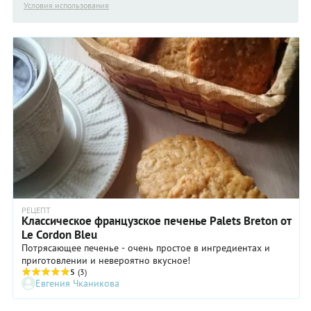
Условия использования
РЕЦЕПТ
Классическое французское печенье Palets Breton от
Le Cordon Bleu
Потрясающее печенье - очень простое в ингредиентах и
приготовлении и невероятно вкусное!
5
(3)
Евгения Чканикова