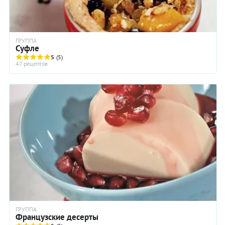
ГРУППА
Суфле
5
(5)
47 рецептов
ГРУППА
Французские десерты