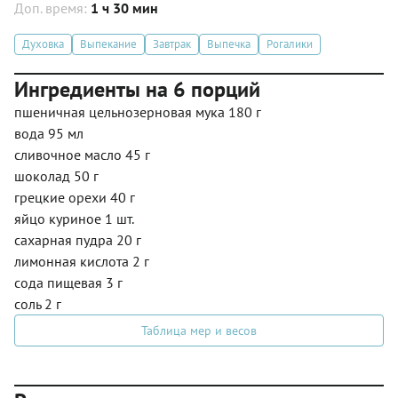
Доп. время:
1 ч 30 мин
Духовка
Выпекание
Завтрак
Выпечка
Рогалики
Ингредиенты на 6 порций
пшеничная цельнозерновая мука 180 г
вода 95 мл
сливочное масло 45 г
шоколад 50 г
грецкие орехи 40 г
яйцо куриное 1 шт.
сахарная пудра 20 г
лимонная кислота 2 г
сода пищевая 3 г
соль 2 г
Таблица мер и весов