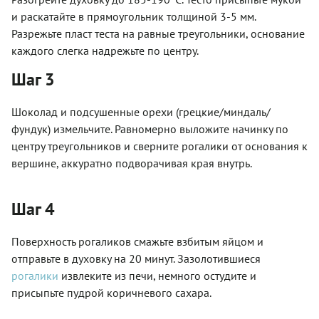
и раскатайте в прямоугольник толщиной 3-5 мм.
Разрежьте пласт теста на равные треугольники, основание
каждого слегка надрежьте по центру.
Шаг 3
Шоколад и подсушенные орехи (грецкие/миндаль/
фундук) измельчите. Равномерно выложите начинку по
центру треугольников и сверните рогалики от основания к
вершине, аккуратно подворачивая края внутрь.
Шаг 4
Поверхность рогаликов смажьте взбитым яйцом и
отправьте в духовку на 20 минут. Зазолотившиеся
рогалики
извлеките из печи, немного остудите и
присыпьте пудрой коричневого сахара.