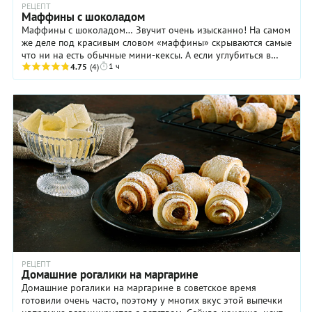
РЕЦЕПТ
Маффины с шоколадом
Маффины с шоколадом… Звучит очень изысканно! На самом
же деле под красивым словом «маффины» скрываются самые
что ни на есть обычные мини-кексы. А если углубиться в
1 ч
чисто английскую историю этой ...
4.75
(4)
РЕЦЕПТ
Домашние рогалики на маргарине
Домашние рогалики на маргарине в советское время
готовили очень часто, поэтому у многих вкус этой выпечки