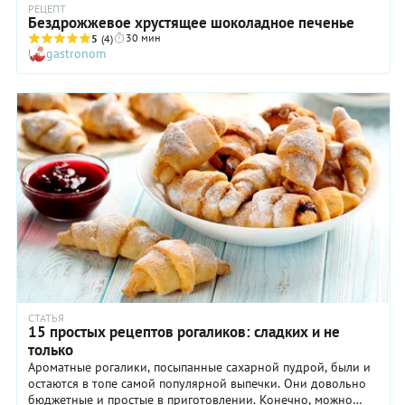
РЕЦЕПТ
Бездрожжевое хрустящее шоколадное печенье
30 мин
5
(4)
gastronom
СТАТЬЯ
15 простых рецептов рогаликов: сладких и не
только
Ароматные рогалики, посыпанные сахарной пудрой, были и
остаются в топе самой популярной выпечки. Они довольно
бюджетные и простые в приготовлении. Конечно, можно