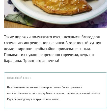
Такие пирожки получаются очень нежными благодаря
сочетанию ингредиентов начинки. А золотистый кунжут
делает пирожки необычайно привлекательными.
Подавать их нужно непременно горячими, ведь это
баранина. Приятного аппетита!
ПОЛЕЗНЫЙ СОВЕТ
Вкус начинки пирожков с ливером станет более пряным и
выразительным, если в нее добавить немного мелко нарезанной зелени.
Идеально подойдет петрушка или кинза.