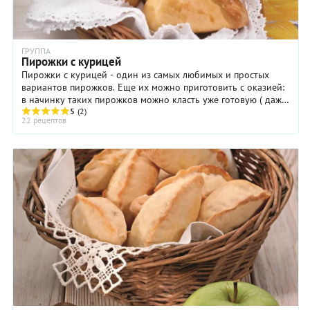
ГРУППА
Пирожки с курицей
Пирожки с курицей - один из самых любимых и простых
вариантов пирожков. Еще их можно приготовить с оказией:
в начинку таких пирожков можно класть уже готовую ( даже
покупную) курицу, либо ...
5
(2)
22 рецептов