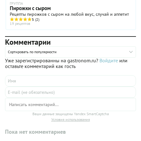
ГРУППА
Пирожки с сыром
Рецепты пирожков с сыром на любой вкус, случай и аппетит
5
(2)
19 рецептов
Комментарии
Сортировать по популярности
Уже зарегистрированны на gastronom.ru?
Войдите
или
оставьте комментарий как гость
Ваши данные защищены Yandex SmartCaptcha
Условия использования
Пока нет комментариев