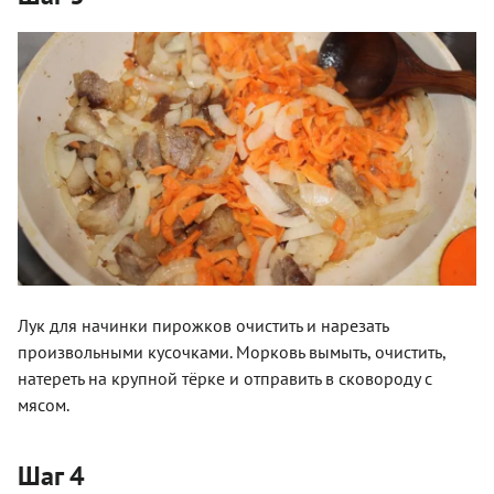
Лук для начинки пирожков очистить и нарезать
произвольными кусочками. Морковь вымыть, очистить,
натереть на крупной тёрке и отправить в сковороду с
мясом.
Шаг 4