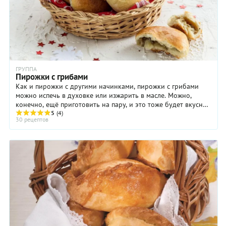
ГРУППА
Пирожки с грибами
Как и пирожки с другими начинками, пирожки с грибами
можно испечь в духовке или изжарить в масле. Можно,
конечно, ещё приготовить на пару, и это тоже будет вкусно.
Собственно, именно способ ...
5
(4)
30 рецептов