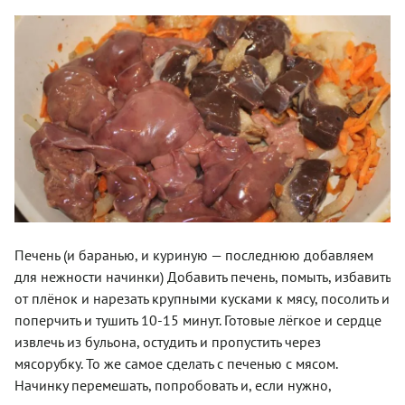
Печень (и баранью, и куриную — последнюю добавляем
для нежности начинки) Добавить печень, помыть, избавить
от плёнок и нарезать крупными кусками к мясу, посолить и
поперчить и тушить 10-15 минут. Готовые лёгкое и сердце
извлечь из бульона, остудить и пропустить через
мясорубку. То же самое сделать с печенью с мясом.
Начинку перемешать, попробовать и, если нужно,