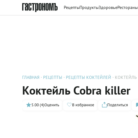
Рецепты
Продукты
Здоровье
Рестораны
ГЛАВНАЯ
РЕЦЕПТЫ
РЕЦЕПТЫ КОКТЕЙЛЕЙ
КОКТЕЙЛЬ 
Коктейль Cobra killer
5.00 (4)
Оценить
В избранное
Поделиться