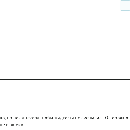
-
но, по ножу, текилу, чтобы жидкости не смешались. Осторожно
те в рюмку.