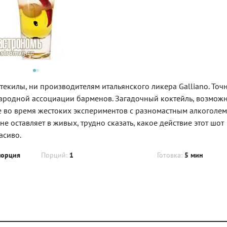
 текилы, ни производителям итальянского ликера Galliano. Точ
ародной ассоциации барменов. Загадочный коктейль, возможн
е во время жестоких экспериментов с разномастным алкоголем
 оставляет в живых, трудно сказать, какое действие этот шот
асиво.
порция
Порций:
1
Готовка:
5 мин