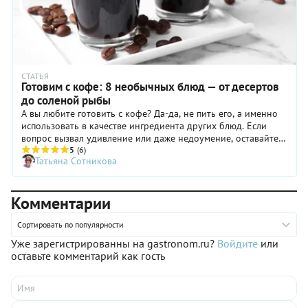
СТАТЬЯ
Готовим с кофе: 8 необычных блюд — от десертов
до соленой рыбы
А вы любите готовить с кофе? Да-да, не пить его, а именно
использовать в качестве ингредиента других блюд. Если
вопрос вызвал удивление или даже недоумение, оставайтесь
с нами: вас ждет немало интересных гастрономических
5
(6)
Татьяна Сотникова
открытий!
Комментарии
Сортировать по популярности
Уже зарегистрированны на gastronom.ru?
Войдите
или
оставьте комментарий как гость