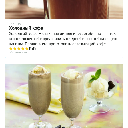
ГРУППА
Холодный кофе
Холодный кофе – отличная летняя идея, особенно для тех,
кто не может себе представить ни дня без этого бодрящего
напитка. Проще всего приготовить освежающий кофе,
добавив лед. Не делайте лед только ...
5
(3)
35 рецептов