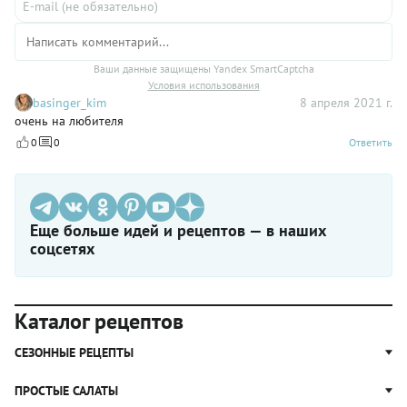
Ваши данные защищены Yandex SmartCaptcha
Условия использования
basinger_kim
8 апреля 2021 г.
очень на любителя
0
0
Ответить
Еще больше идей и рецептов — в наших
соцсетях
Каталог рецептов
СЕЗОННЫЕ РЕЦЕПТЫ
Рецепты из капусты
ПРОСТЫЕ САЛАТЫ