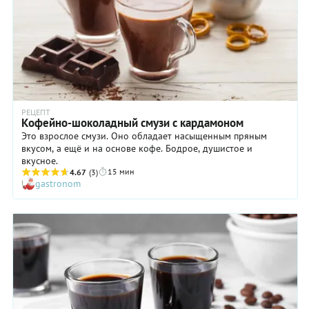
РЕЦЕПТ
Кофейно-шоколадный смузи с кардамоном
Это взрослое смузи. Оно обладает насыщенным пряным
вкусом, а ещё и на основе кофе. Бодрое, душистое и
вкусное.
15 мин
4.67
(3)
gastronom