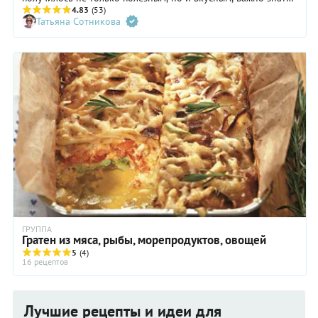
некоторые тонкости.
4.83
(53)
Татьяна Сотникова
ГРУППА
Гратен из мяса, рыбы, морепродуктов, овощей
5
(4)
16 рецептов
Лучшие рецепты и идеи для