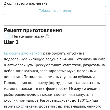
2 ст. л. тертого пармезана
Таблица мер и весов
Рецепт приготовления
Негаснущий экран
Шаг 1
Брюссельскую капусту
разморозить, опустить в
подсоленную кипящую воду на 3–4 мин., откинуть на сито
и дать обсохнуть. Треску обсушить салфеткой, разрезать на
небольшие кусочки, запанировать в муке, посолить и
поперчить. Помидоры нарезать крупными кубиками.
Подходящую по размеру форму для запекания смазать
маслом, выложить в нее филе трески. Между кусочками
рыбы равномерно разложить кочанчики капусты и
кусочки помидоров. Разогреть духовку до 180°С. Яйца
взбить со сливками, добавить сыр, перемешать, немного