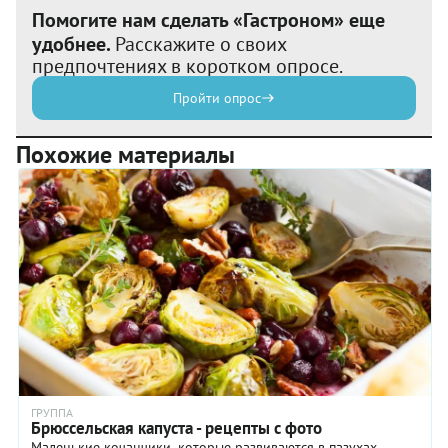
Помогите нам сделать «Гастроном» еще
удобнее.
Расскажите о своих
предпочтениях в коротком опросе.
Пройти опрос
Похожие материалы
ГРУППА
Брюссельская капуста - рецепты с фото
Маленькие кочанчики, которые развиваются в пазухах