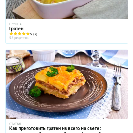
ГРУППА
Гратен
5
(3)
52 рецептов
СТАТЬЯ
Как приготовить гратен из всего на свете: