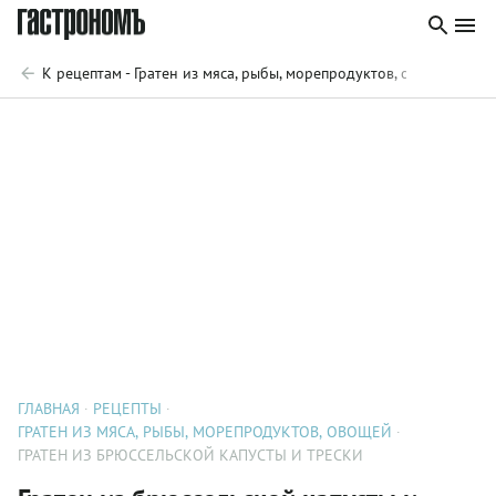
К рецептам - Гратен из мяса, рыбы, морепродуктов, овощей
ГЛАВНАЯ
РЕЦЕПТЫ
ГРАТЕН ИЗ МЯСА, РЫБЫ, МОРЕПРОДУКТОВ, ОВОЩЕЙ
ГРАТЕН ИЗ БРЮССЕЛЬСКОЙ КАПУСТЫ И ТРЕСКИ