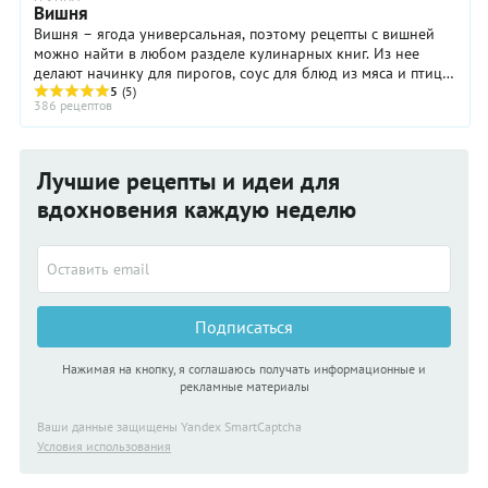
Вишня
Вишня – ягода универсальная, поэтому рецепты с вишней
можно найти в любом разделе кулинарных книг. Из нее
делают начинку для пирогов, соус для блюд из мяса и птицы
(особенно из утки), компоты, кисели, ...
5
(5)
386 рецептов
Лучшие рецепты и идеи для
вдохновения каждую неделю
Подписаться
Нажимая на кнопку, я соглашаюсь получать информационные и
рекламные материалы
Ваши данные защищены Yandex SmartCaptcha
Условия использования