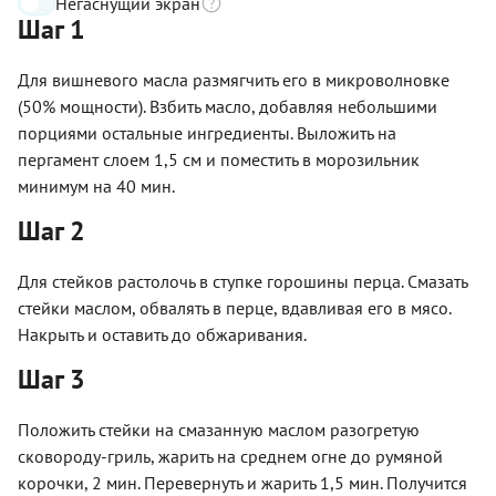
Негаснущий экран
Шаг 1
Для вишневого масла размягчить его в микроволновке
(50% мощности). Взбить масло, добавляя небольшими
порциями остальные ингредиенты. Выложить на
пергамент слоем 1,5 см и поместить в морозильник
минимум на 40 мин.
Шаг 2
Для стейков растолочь в ступке горошины перца. Смазать
стейки маслом, обвалять в перце, вдавливая его в мясо.
Накрыть и оставить до обжаривания.
Шаг 3
Положить стейки на смазанную маслом разогретую
сковороду-гриль, жарить на среднем огне до румяной
корочки, 2 мин. Перевернуть и жарить 1,5 мин. Получится