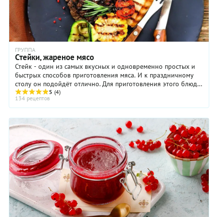
ГРУППА
Стейки, жареное мясо
Стейк - один из самых вкусных и одновременно простых и
быстрых способов приготовления мяса. И к праздничному
столу он подойдёт отлично. Для приготовления этого блюда
возьмите говяжью или телячью ...
5
(4)
134 рецептов