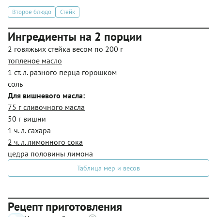
Второе блюдо
Стейк
Ингредиенты на 2 порции
2 говяжьих стейка весом по 200 г
топленое масло
1 ст. л. разного перца горошком
соль
Для вишневого масла:
75 г сливочного масла
50 г вишни
1 ч. л. сахара
2 ч. л. лимонного сока
цедра половины лимона
Таблица мер и весов
Рецепт приготовления