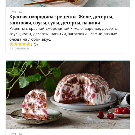
ГРУППА
Красная смородина - рецепты. Желе, десерты,
заготовки, соусы, супы, десерты, напитки
Рецепты с красной смородиной - желе, варенье, десерты,
соусы, супы, десерты, напитки, заготовки - самые разные
блюда на любой вкус.
5
(3)
82 рецептов
ГРУППА