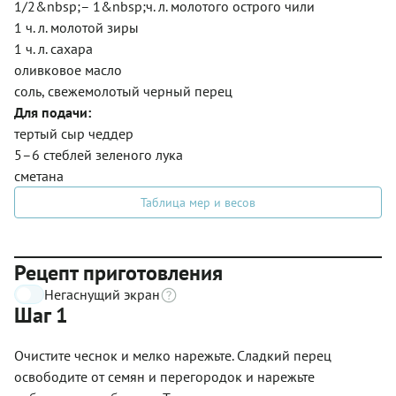
1/2&nbsp;– 1&nbsp;ч. л. молотого острого чили
1 ч. л. молотой зиры
1 ч. л. сахара
оливковое масло
соль, свежемолотый черный перец
Для подачи:
тертый сыр чеддер
5–6 стеблей зеленого лука
сметана
Таблица мер и весов
Рецепт приготовления
Негаснущий экран
Шаг 1
Очистите чеснок и мелко нарежьте. Сладкий перец
освободите от семян и перегородок и нарежьте