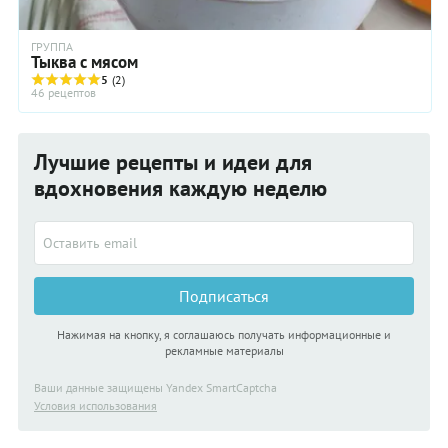
ГРУППА
Тыква с мясом
5
(2)
46 рецептов
Лучшие рецепты и идеи для
вдохновения каждую неделю
Подписаться
Нажимая на кнопку, я соглашаюсь получать информационные и
рекламные материалы
Ваши данные защищены Yandex SmartCaptcha
Условия использования