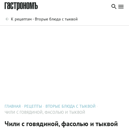
К рецептам - Вторые блюда с тыквой
ГЛАВНАЯ
РЕЦЕПТЫ
ВТОРЫЕ БЛЮДА С ТЫКВОЙ
ЧИЛИ С ГОВЯДИНОЙ, ФАСОЛЬЮ И ТЫКВОЙ
Чили с говядиной, фасолью и тыквой