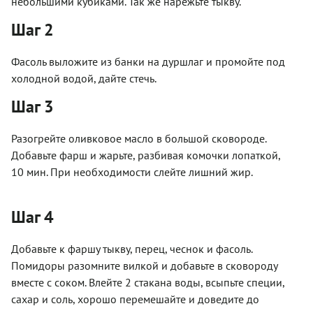
небольшими кубиками. Так же нарежьте тыкву.
Шаг 2
Фасоль выложите из банки на дуршлаг и промойте под
холодной водой, дайте стечь.
Шаг 3
Разогрейте оливковое масло в большой сковороде.
Добавьте фарш и жарьте, разбивая комочки лопаткой,
10 мин. При необходимости слейте лишний жир.
Шаг 4
Добавьте к фаршу тыкву, перец, чеснок и фасоль.
Помидоры разомните вилкой и добавьте в сковороду
вместе с соком. Влейте 2 стакана воды, всыпьте специи,
сахар и соль, хорошо перемешайте и доведите до