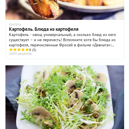
ГРУППА
Картофель. Блюда из картофеля
Картофель - овощ универсальный, а сколько блюд из него
существует – и не перечесть! Вспомните хотя бы блюда из
картофеля, перечисленные Фросей в фильме «Девчата»:
картошка жареная, отварная, пюре, ...
5
(3)
2680 рецептов