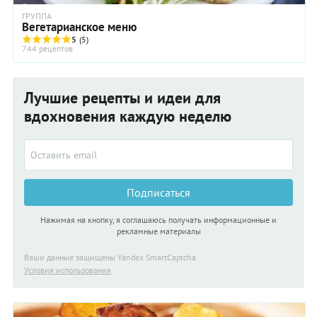
ГРУППА
Вегетарианское меню
5
(5)
744 рецептов
Лучшие рецепты и идеи для
вдохновения каждую неделю
Подписаться
Нажимая на кнопку, я соглашаюсь получать информационные и
рекламные материалы
Ваши данные защищены Yandex SmartCaptcha
Условия использования