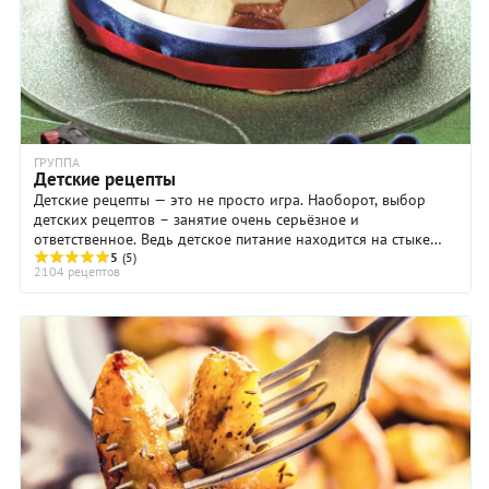
ГРУППА
Детские рецепты
Детские рецепты — это не просто игра. Наоборот, выбор
детских рецептов – занятие очень серьёзное и
ответственное. Ведь детское питание находится на стыке
нескольких, не побоимся этого ...
5
(5)
2104 рецептов