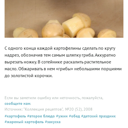
С одного конца каждой картофелины сделать по кругу
надрез, обозначив тем самым шляпку гриба. Аккуратно
вырезать ножку. В сотейнике раскалить растительное
масло. Обжаривать в нем «грибы» небольшими порциями
до золотистой корочки.
Если вы заметили ошибку или неточность, пожалуйста,
сообщите нам
.
Источник: "Коллекция рецептов"
, №20 (52), 2008
#картофель
#второе блюдо
#ужин
#обед
#детский праздник
#жареный картофель
#закуска