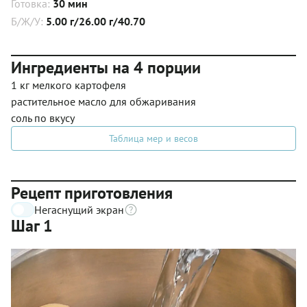
Готовка:
30 мин
Б/Ж/У:
5.00 г/26.00 г/40.70
Ингредиенты на 4 порции
1 кг мелкого картофеля
растительное масло для обжаривания
соль по вкусу
Таблица мер и весов
Рецепт приготовления
Негаснущий экран
Шаг 1