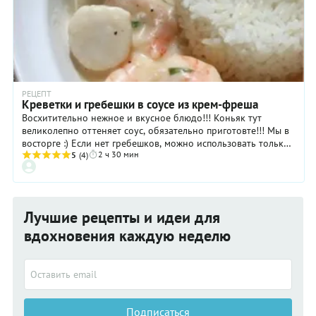
РЕЦЕПТ
Креветки и гребешки в соусе из крем-фреша
Восхитительно нежное и вкусное блюдо!!! Коньяк тут
великолепно оттеняет соус, обязательно приготовте!!! Мы в
восторге :) Если нет гребешков, можно использовать только
2 ч 30 мин
креветки (сырые!) Крем-фреш - изумительный, лучше любого
5
(4)
покупного.
Лучшие рецепты и идеи для
вдохновения каждую неделю
Подписаться