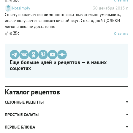
0
0
Ответить
Notsimply
30 декабря 2015 г.
Советую количество лимонного сока значительно уменьшить,
иначе получается слишком кислый вкус. Сока одной ДОЛЬКИ
лимона вполне достаточно
0
0
Ответить
Еще больше идей и рецептов — в наших
соцсетях
Каталог рецептов
СЕЗОННЫЕ РЕЦЕПТЫ
Рецепты из капусты
ПРОСТЫЕ САЛАТЫ
Блюда с картошкой
Простые салаты
ПЕРВЫЕ БЛЮДА
Рецепты с грибами