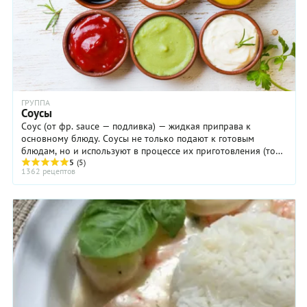
ГРУППА
Соусы
Соус (от фр. sauce — подливка) — жидкая приправа к
основному блюду. Соусы не только подают к готовым
блюдам, но и используют в процессе их приготовления (то
есть брезеруют продукты в соусе или ...
5
(5)
1362 рецептов