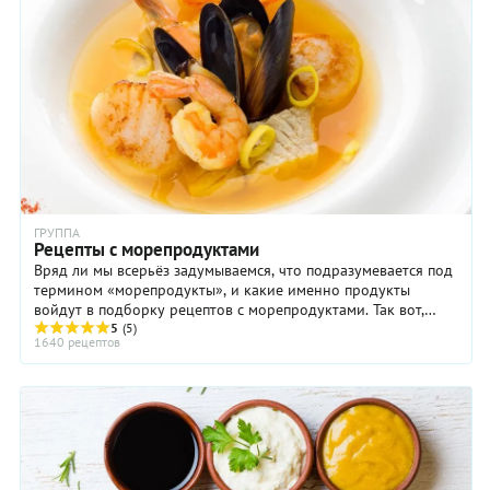
ГРУППА
Рецепты с морепродуктами
Вряд ли мы всерьёз задумываемся, что подразумевается под
термином «морепродукты», и какие именно продукты
войдут в подборку рецептов с морепродуктами. Так вот,
морепродукты – это всё, что ползает, ...
5
(5)
1640 рецептов