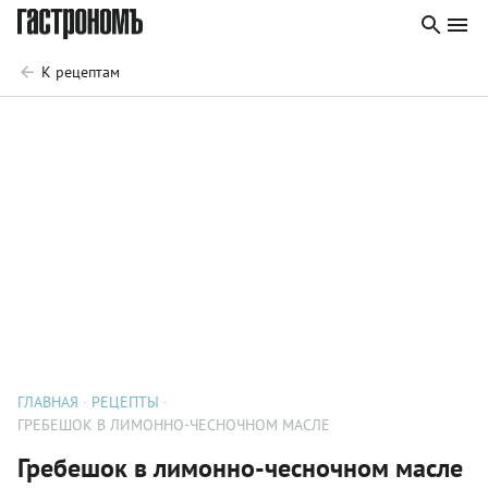
К рецептам
ГЛАВНАЯ
РЕЦЕПТЫ
ГРЕБЕШОК В ЛИМОННО-ЧЕСНОЧНОМ МАСЛЕ
Гребешок в лимонно-чесночном масле