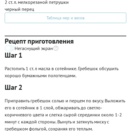
2 ст. л. мелкорезаной петрушки
черный перец
Таблица мер и весов
Рецепт приготовления
Негаснущий экран
Шаг 1
Растопить 1 ст. л масла в сотейнике. Гребешок обсушить
хорошо бумажными полотенцами.
Шаг 2
Приправить гребешок солью и перцем по вкусу. Выложить
его в сотейник в 1 слой, обжаривать до светло-
коричневого цвета и слегка сырой серединки около 1-2
минут с каждой стороны. Вынуть и затянуть миску с
гребешком фольгой, сохраняя его теплым.