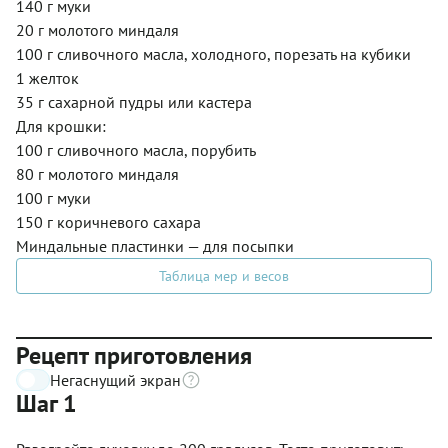
140 г муки
20 г молотого миндаля
100 г сливочного масла, холодного, порезать на кубики
1 желток
35 г сахарной пудры или кастера
Для крошки:
100 г сливочного масла, порубить
80 г молотого миндаля
100 г муки
150 г коричневого сахара
Миндальные пластинки — для посыпки
Таблица мер и весов
Рецепт приготовления
Негаснущий экран
Шаг 1