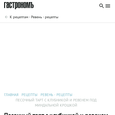
К рецептам - Ревень - рецепты
ГЛАВНАЯ
РЕЦЕПТЫ
РЕВЕНЬ - РЕЦЕПТЫ
ПЕСОЧНЫЙ ТАРТ С КЛУБНИКОЙ И РЕВЕНЕМ ПОД
МИНДАЛЬНОЙ КРОШКОЙ