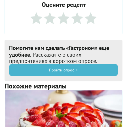
Оцените рецепт
Помогите нам сделать «Гастроном» еще
удобнее.
Расскажите о своих
предпочтениях в коротком опросе.
Пройти опрос
Похожие материалы