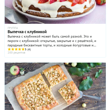
ГРУППА
Выпечка с клубникой
Выпечка с клубникой может быть самой разной. Это и
пироги с клубникой: открытые, закрытые и с решёткой, и
парадные бисквитные торты, и холодные йогуртовые и
творожные торты-муссы. Особенно хороша ...
5
(4)
200 рецептов