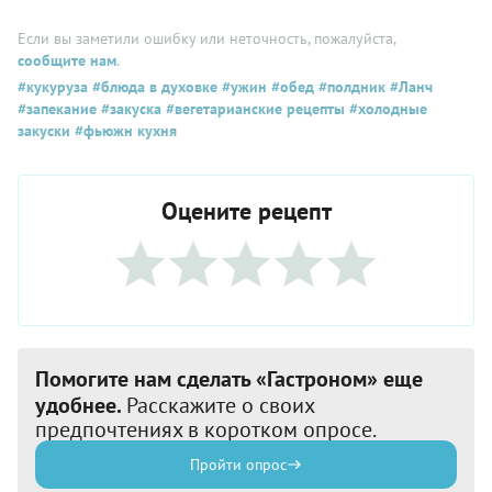
Если вы заметили ошибку или неточность, пожалуйста,
сообщите нам
.
#кукуруза
#блюда в духовке
#ужин
#обед
#полдник
#Ланч
#запекание
#закуска
#вегетарианские рецепты
#холодные
закуски
#фьюжн кухня
Оцените рецепт
Помогите нам сделать «Гастроном» еще
удобнее.
Расскажите о своих
предпочтениях в коротком опросе.
Пройти опрос