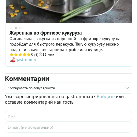
РЕЦЕПТ
Жаренная во фритюре кукуруза
Оигинальная закуска из жаренной во фритюре кукурузы
подойдет для быстрого перекуса. Такую кукурузу можно
подать и в качестве гарнира к рыбе или курице.
15 мин
5
(4)
gastronom
Комментарии
Сортировать по популярности
Уже зарегистрированны на gastronom.ru?
Войдите
или
оставьте комментарий как гость