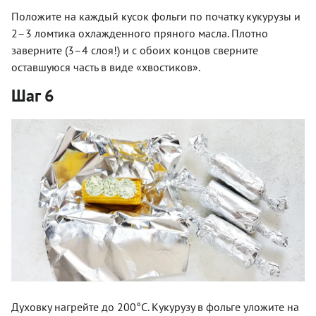
Положите на каждый кусок фольги по початку кукурузы и
2–3 ломтика охлажденного пряного масла. Плотно
заверните (3–4 слоя!) и с обоих концов сверните
оставшуюся часть в виде «хвостиков».
Шаг 6
Духовку нагрейте до 200°C. Кукурузу в фольге уложите на