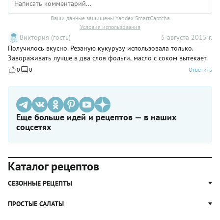
Ваши данные защищены Yandex SmartCaptcha
Условия использования
Виктория (гость)
5 августа 2015 г.
Получилось вкусно. Резаную кукурузу использовала только.
Завораживать лучше в два слоя фольги, масло с соком вытекает.
0
0
Ответить
Еще больше идей и рецептов — в наших
соцсетях
Каталог рецептов
СЕЗОННЫЕ РЕЦЕПТЫ
Рецепты из капусты
ПРОСТЫЕ САЛАТЫ
Блюда с картошкой