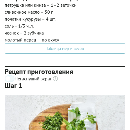
петрушка или кинза – 1–2 веточки
сливочное масло – 50 г
початки кукурузы – 4 шт.
соль – 1/3 ч. л.
чеснок – 2 зубчика
молотый перец — по вкусу
Таблица мер и весов
Рецепт приготовления
Негаснущий экран
Шаг 1