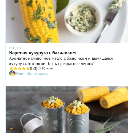
РЕЦЕПТ
Вареная кукуруза с базиликом
Ароматное сливочное масло с базиликом и дымящаяся
кукуруза, что может быть прекраснее летом?
30 мин
5
(3)
Юлия Золотарева