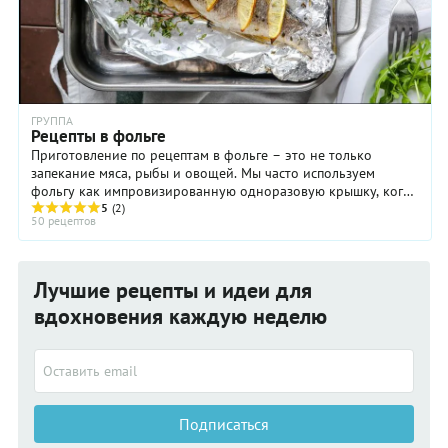
ГРУППА
Рецепты в фольге
Приготовление по рецептам в фольге – это не только
запекание мяса, рыбы и овощей. Мы часто используем
фольгу как импровизированную одноразовую крышку, когда
готовим лазанью или запеканку, прикрываем ...
5
(2)
50 рецептов
Лучшие рецепты и идеи для
вдохновения каждую неделю
Подписаться