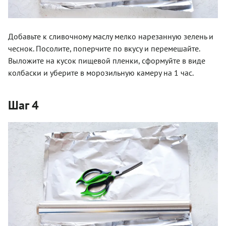
Добавьте к сливочному маслу мелко нарезанную зелень и
чеснок. Посолите, поперчите по вкусу и перемешайте.
Выложите на кусок пищевой пленки, сформуйте в виде
колбаски и уберите в морозильную камеру на 1 час.
Шаг 4