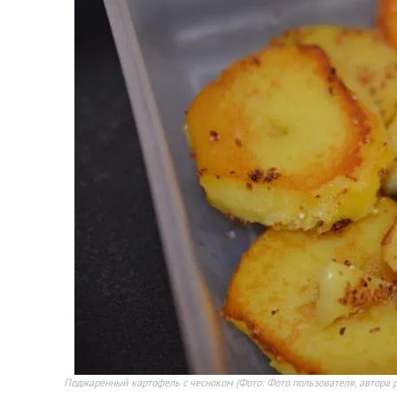
Поджаренный картофель с чесноком
(Фото: Фото пользователя, автора 