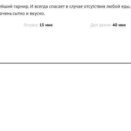
йший гарнир. И всегда спасает в случае отсутствия любой еды
 очень сытно и вкусно.
Готовка:
15 мин
Доп. время:
40 мин