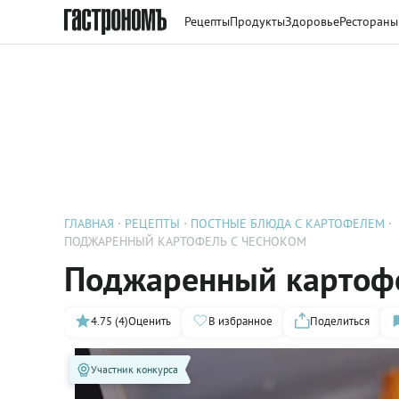
Рецепты
Продукты
Здоровье
Рестораны
ГЛАВНАЯ
РЕЦЕПТЫ
ПОСТНЫЕ БЛЮДА С КАРТОФЕЛЕМ
ПОДЖАРЕННЫЙ КАРТОФЕЛЬ С ЧЕСНОКОМ
Поджаренный картофе
4.75 (4)
Оценить
В избранное
Поделиться
Участник конкурса