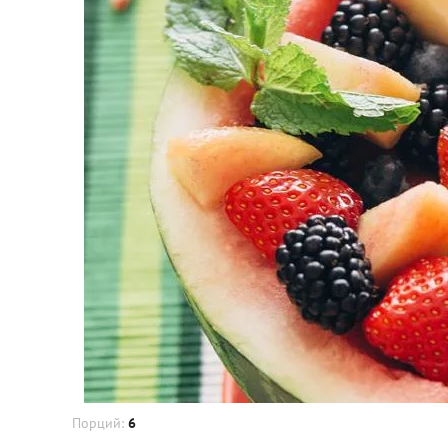
Порций:
6