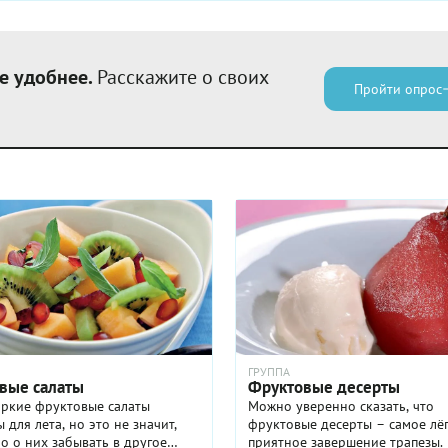
е удобнее.
Расскажите о своих
Пройти опрос
ГРУППА
вые салаты
Фруктовые десерты
яркие фруктовые салаты
Можно уверенно сказать, что
 для лета, но это не значит,
фруктовые десерты – самое лё
о о них забывать в другое
приятное завершение трапезы.