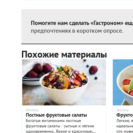
Помогите нам сделать «Гастроном» ещ
предпочтениях в коротком опросе.
Похожие материалы
ГРУППА
ГРУППА
Постные фруктовые салаты
Фрукто
Богатые витаминами постные
Легкие, 
фруктовые салаты - сытные и лёгкие
идеальны
одновременно. Яркие и красочные:
что нужн