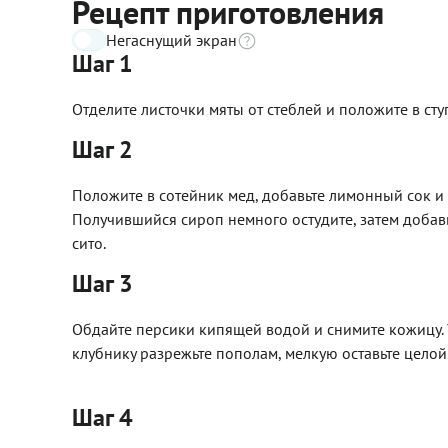
Рецепт приготовления
Негаснущий экран
Шаг 1
Отделите листочки мяты от стеблей и положите в ступку
Шаг 2
Положите в сотейник мед, добавьте лимонный сок и 1
Получившийся сироп немного остудите, затем добавь
сито.
Шаг 3
Обдайте персики кипящей водой и снимите кожицу. 
клубнику разрежьте пополам, мелкую оставьте целой
Шаг 4