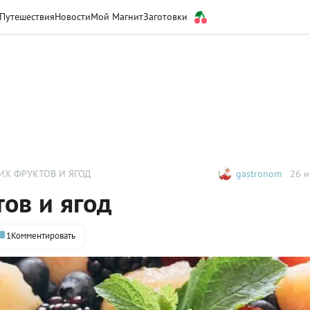
Путешествия
Новости
Мой Магнит
Заготовки
ИХ ФРУКТОВ И ЯГОД
gastronom
26 и
тов и ягод
1
Комментировать