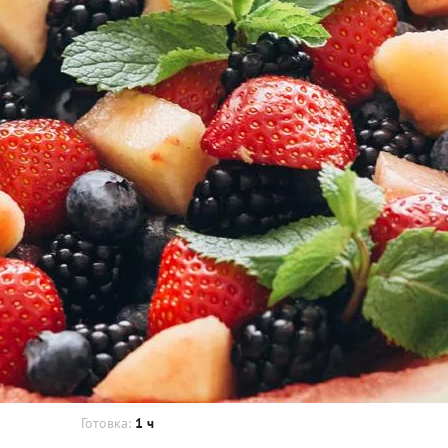
Готовка:
1 ч