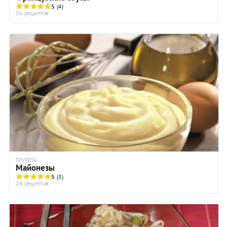
5
(4)
56 рецептов
ГРУППА
Майонезы
5
(3)
24 рецептов