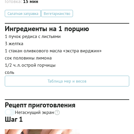
Готовка:
15 мин
Салатная заправка
Вегетарианство
Ингредиенты на 1 порцию
1 пучок редиса с листьями
3 желтка
1 стакан оливкового масла «экстра вирджин»
сок половины лимона
1/2 ч. л. острой горчицы
соль
Таблица мер и весов
Рецепт приготовления
Негаснущий экран
Шаг 1