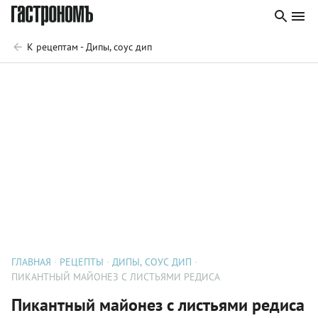
К рецептам - Дипы, соус дип
ГЛАВНАЯ
РЕЦЕПТЫ
ДИПЫ, СОУС ДИП
ПИКАНТНЫЙ МАЙОНЕЗ С ЛИСТЬЯМИ РЕДИСА
Пикантный майонез с листьями редиса