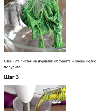
Откиньте листья на дуршлаг, обсушите и очень мелко
порубите.
Шаг 3