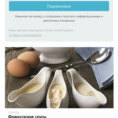
Подписаться
Нажимая на кнопку, я соглашаюсь получать информационные и
рекламные материалы
Ваши данные защищены Yandex SmartCaptcha
Условия использования
ГРУППА
Французские соусы