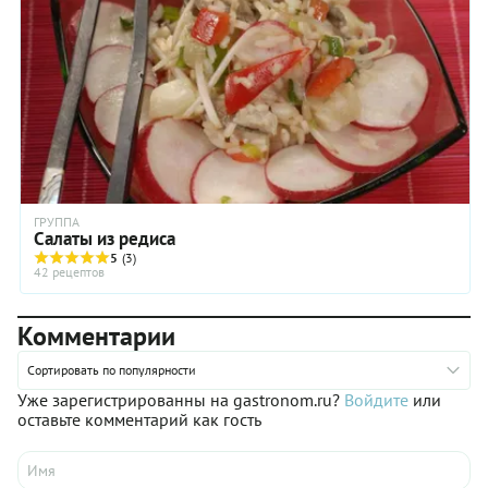
ГРУППА
Салаты из редиса
5
(3)
42 рецептов
Комментарии
Сортировать по популярности
Уже зарегистрированны на gastronom.ru?
Войдите
или
оставьте комментарий как гость