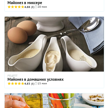
Майонез в миксере
20 мин
4.88
(8)
РЕЦЕПТ
Майонез в домашних условиях
15 мин
4.83
(6)