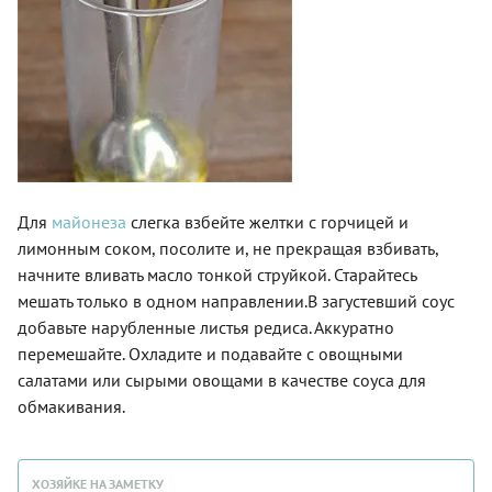
Для
майонеза
слегка взбейте желтки с горчицей и
лимонным соком, посолите и, не прекращая взбивать,
начните вливать масло тонкой струйкой. Старайтесь
мешать только в одном направлении.В загустевший соус
добавьте нарубленные листья редиса. Аккуратно
перемешайте. Охладите и подавайте с овощными
салатами или сырыми овощами в качестве соуса для
обмакивания.
ХОЗЯЙКЕ НА ЗАМЕТКУ