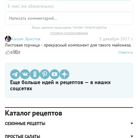
Ваши данные защищены Yandex SmartCaptcha
Условия использования
Касым Эристов
5 декабря 2017 г.
Листовая горчица - прекрасный компонент для такого майонеза.
0
0
Ответить
Еще больше идей и рецептов — в наших
соцсетях
Каталог рецептов
СЕЗОННЫЕ РЕЦЕПТЫ
Рецепты из капусты
ПРОСТЫЕ САЛАТЫ