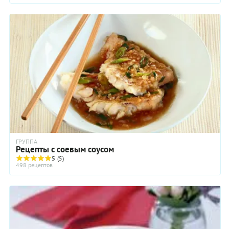
ГРУППА
Рецепты с соевым соусом
5
(5)
498 рецептов