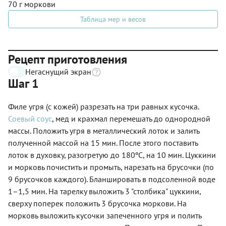
70 г моркови
Таблица мер и весов
Рецепт приготовления
Негаснущий экран
Шаг 1
Филе угря (с кожей) разрезать на три равных кусочка.
Соевый соус
, мед и крахмал перемешать до однородной
массы. Положить угря в металлический лоток и залить
полученной массой на 15 мин. После этого поставить
лоток в духовку, разогретую до 180ºС, на 10 мин. Цуккини
и морковь почистить и промыть, нарезать на брусочки (по
9 брусочков каждого). Бланшировать в подсоленной воде
1–1,5 мин. На тарелку выложить 3 "столбика" цуккини,
сверху поперек положить 3 брусочка моркови. На
морковь выложить кусочки запеченного угря и полить