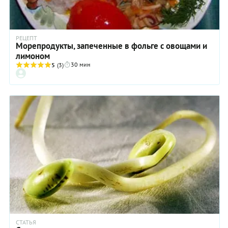
РЕЦЕПТ
Морепродукты, запеченные в фольге с овощами и
лимоном
30 мин
5
(3)
СТАТЬЯ