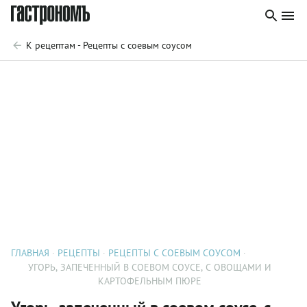
К рецептам - Рецепты с соевым соусом
ГЛАВНАЯ
РЕЦЕПТЫ
РЕЦЕПТЫ С СОЕВЫМ СОУСОМ
УГОРЬ, ЗАПЕЧЕННЫЙ В СОЕВОМ СОУСЕ, С ОВОЩАМИ И
КАРТОФЕЛЬНЫМ ПЮРЕ