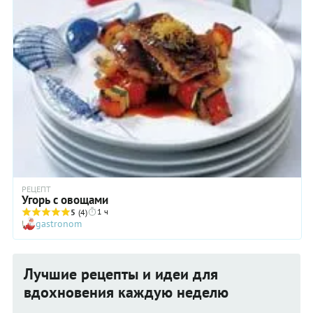
РЕЦЕПТ
Угорь с овощами
1 ч
5
(4)
gastronom
Лучшие рецепты и идеи для
вдохновения каждую неделю