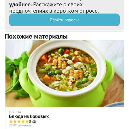
удобнее.
Расскажите о своих
предпочтениях в коротком опросе.
Пройти опрос
Похожие материалы
ГРУППА
Блюда из бобовых
5
(2)
2502 рецептов