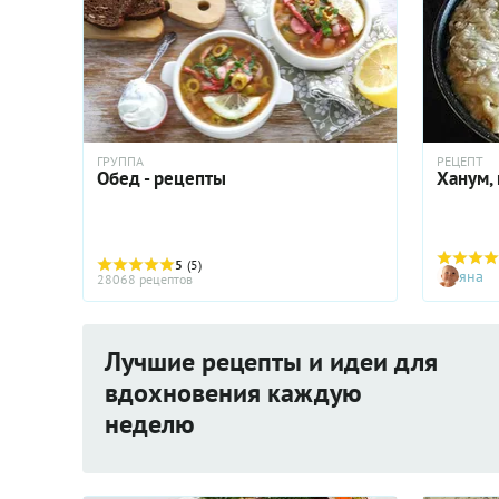
ГРУППА
РЕЦЕПТ
Обед - рецепты
Ханум,
5
(5)
яна
28068 рецептов
Лучшие рецепты и идеи для
вдохновения каждую
неделю