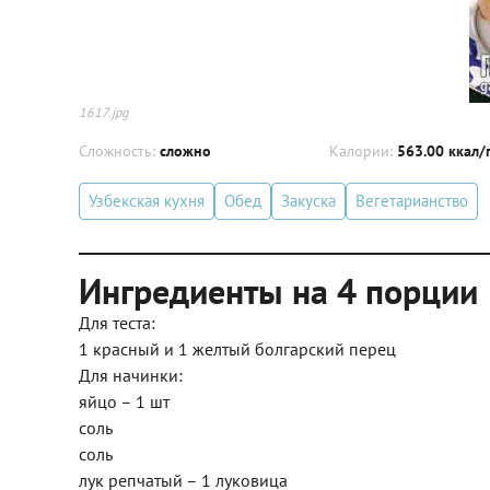
1617.jpg
Сложность:
сложно
Калории:
563.00 ккал/
Узбекская кухня
Обед
Закуска
Вегетарианство
Ингредиенты на 4 порции
Для теста:
1 красный и 1 желтый болгарский перец
Для начинки:
яйцо – 1 шт
соль
соль
лук репчатый – 1 луковица