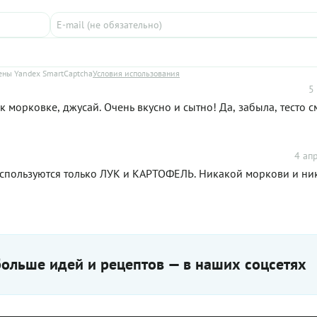
ны Yandex SmartCaptcha
Условия использования
5
к морковке, джусай. Очень вкусно и сытно! Да, забыла, тесто 
4 апр
пользуются только ЛУК и КАРТОФЕЛЬ. Никакой моркови и ни
ольше идей и рецептов — в наших соцсетях