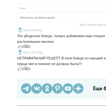
Ваши данные защище
Гость (гость)
Это уйгурское блюдо, только добавляем еще специи 
растительным маслом
0
0
Гость (гость)
НЕПРАВИЛЬНЫЙ РЕЦЕПТ. В этом блюде из овощей ис
перца там в помине не должно быть!!!
0
0
Еще б