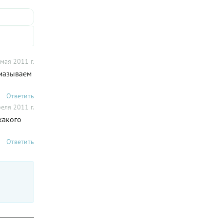
 мая 2011 г.
смазываем
Ответить
еля 2011 г.
какого
Ответить