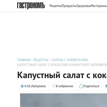
Рецепты
Продукты
Здоровье
Рестораны
ГЛАВНАЯ
РЕЦЕПТЫ
САЛАТЫ С КРЕВЕТКАМИ
КАПУСТНЫЙ САЛАТ С КОКОСОВО-КУНЖУТНОЙ ЗАПРАВКО
Капустный салат с ко
4.50 (4)
Оценить
В избранное
Поделиться