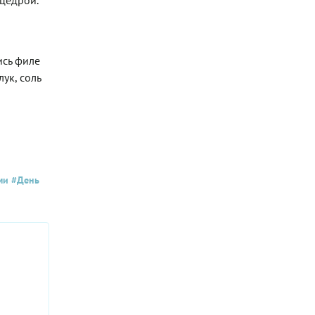
 цедрой.
ись филе
ук, соль
ми
#День