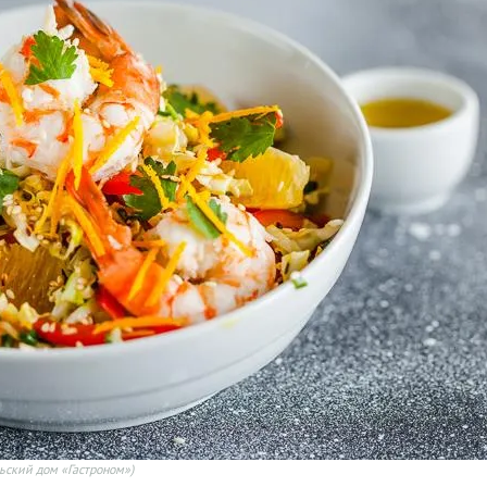
ьский дом «Гастроном»)