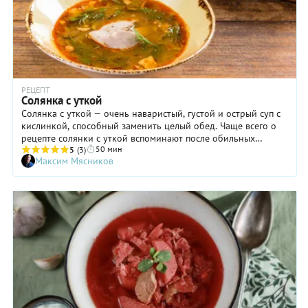
РЕЦЕПТ
Солянка с уткой
Солянка с уткой — очень наваристый, густой и острый суп с
кислинкой, способный заменить целый обед. Чаще всего о
рецепте солянки с уткой вспоминают после обильных
50 мин
праздничных застолий. Не зря же солянку еще называют
5
(3)
Максим Мясников
сборной. В нее, действительно, собирают самые разные
продукты, в первую очередь остатки мясных копченых
деликатесов с праздничного стола, а также остатки
запеченной в духовке утки, курицы или индейки. Но если вы
намереваетесь приготовить солянку с уткой без
праздничных поводов, то советуем заранее сварить мясной
бульон. Это существенно сэкономит время на
приготовление солянки к обеду. И еще: в предлагаемом
рецепте нет картошки, но при желании ее можно добавить.
Если семейство у вас небольшое, то кастрюли солянки с
уткой вам хватит на два дня!