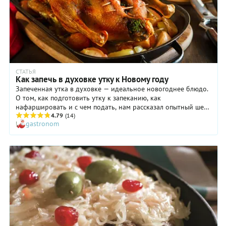
СТАТЬЯ
Как запечь в духовке утку к Новому году
Запеченная утка в духовке — идеальное новогоднее блюдо.
О том, как подготовить утку к запеканию, как
нафаршировать и с чем подать, нам рассказал опытный шеф-
повар Дмитрий Зотов.
4.79
(14)
gastronom