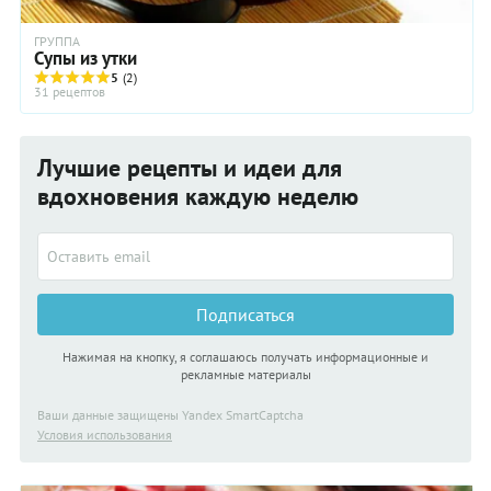
ГРУППА
Супы из утки
5
(2)
31 рецептов
Лучшие рецепты и идеи для
вдохновения каждую неделю
Подписаться
Нажимая на кнопку, я соглашаюсь получать информационные и
рекламные материалы
Ваши данные защищены Yandex SmartCaptcha
Условия использования