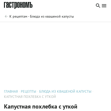
К рецептам - Блюда из квашеной капусты
ГЛАВНАЯ
РЕЦЕПТЫ
БЛЮДА ИЗ КВАШЕНОЙ КАПУСТЫ
КАПУСТНАЯ ПОХЛЕБКА С УТКОЙ
Капустная похлебка с уткой