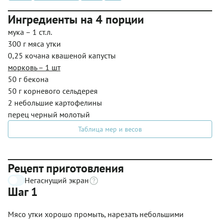
Ингредиенты на 4 порции
мука – 1 ст.л.
300 г мяса утки
0,25 кочана квашеной капусты
морковь – 1 шт
50 г бекона
50 г корневого сельдерея
2 небольшие картофелины
перец черный молотый
Таблица мер и весов
Рецепт приготовления
Негаснущий экран
Шаг 1
Мясо утки хорошо промыть, нарезать небольшими