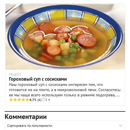
РЕЦЕПТ
Гороховый суп с сосисками
Наш гороховый суп с сосисками интересен тем, что
готовится не на плите, а в микроволновой печи. Согласитесь:
ее мы чаще всего используем только в режиме подогрева, а
1 ч
остальные функции просто ...
4.75
(4)
Комментарии
Сортировать по популярности