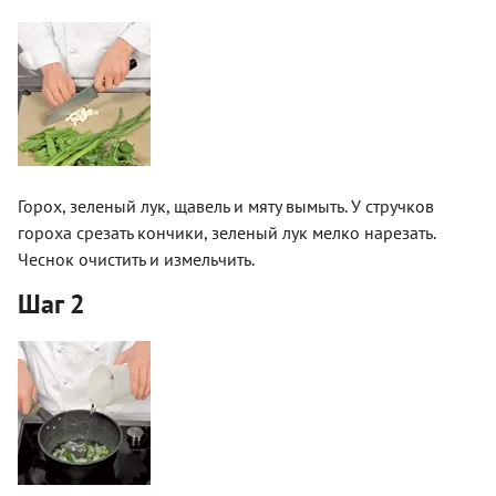
Горох, зеленый лук, щавель и мяту вымыть. У стручков
гороха срезать кончики, зеленый лук мелко нарезать.
Чеснок очистить и измельчить.
Шаг 2