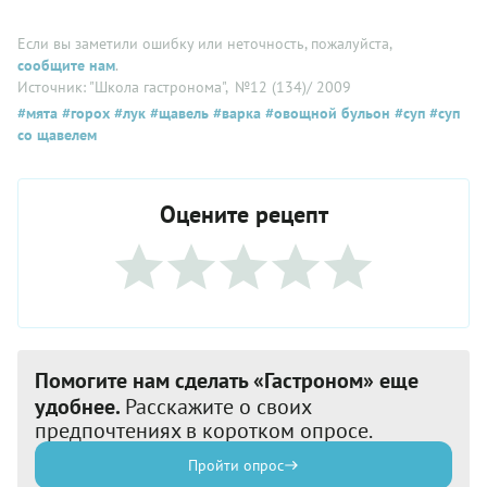
Если вы заметили ошибку или неточность, пожалуйста,
сообщите нам
.
Источник: "Школа гастронома"
, №12 (134)/ 2009
#мята
#горох
#лук
#щавель
#варка
#овощной бульон
#суп
#суп
со щавелем
Оцените рецепт
Помогите нам сделать «Гастроном» еще
удобнее.
Расскажите о своих
предпочтениях в коротком опросе.
Пройти опрос