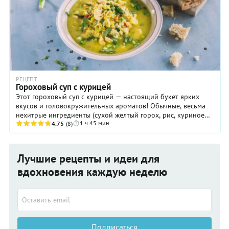
РЕЦЕПТ
Гороховый суп с курицей
Этот гороховый суп с курицей — настоящий букет ярких
вкусов и головокружительных ароматов! Обычные, весьма
нехитрые ингредиенты (сухой желтый горох, рис, куриное
1 ч 45 мин
филе и овощи) дополняются острым ...
4.75
(8)
Лучшие рецепты и идеи для
вдохновения каждую неделю
Подписаться