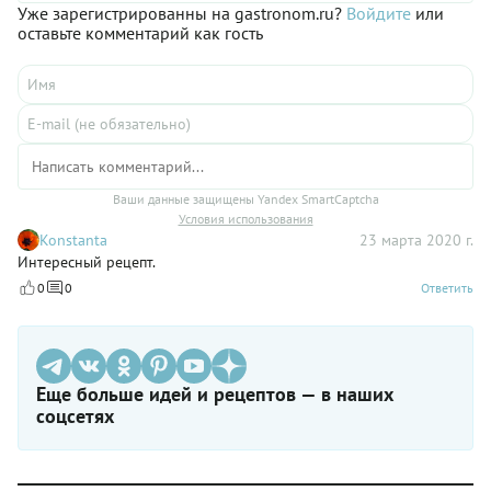
Уже зарегистрированны на gastronom.ru?
Войдите
или
оставьте комментарий как гость
Ваши данные защищены Yandex SmartCaptcha
Условия использования
Konstanta
23 марта 2020 г.
Интересный рецепт.
0
0
Ответить
Еще больше идей и рецептов — в наших
соцсетях