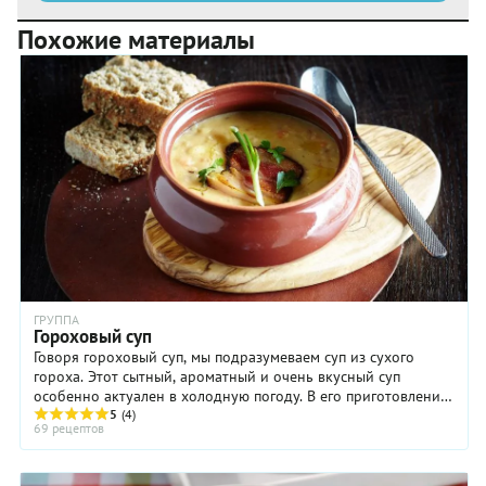
Похожие материалы
ГРУППА
Гороховый суп
Говоря гороховый суп, мы подразумеваем суп из сухого
гороха. Этот сытный, ароматный и очень вкусный суп
особенно актуален в холодную погоду. В его приготовлении
нет ничего сложного, более того, оно не ...
5
(4)
69 рецептов