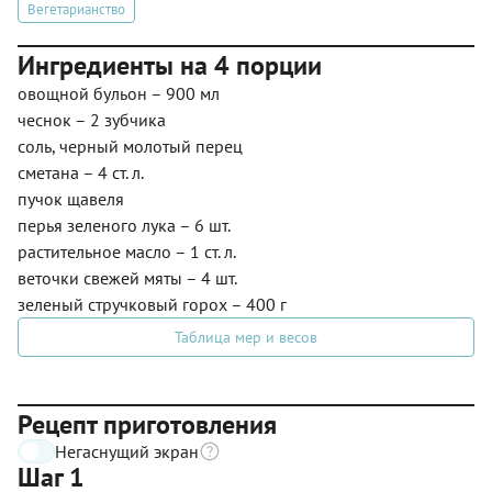
Вегетарианство
Ингредиенты на 4 порции
овощной бульон – 900 мл
чеснок – 2 зубчика
соль, черный молотый перец
сметана – 4 ст. л.
пучок щавеля
перья зеленого лука – 6 шт.
растительное масло – 1 ст. л.
веточки свежей мяты – 4 шт.
зеленый стручковый горох – 400 г
Таблица мер и весов
Рецепт приготовления
Негаснущий экран
Шаг 1