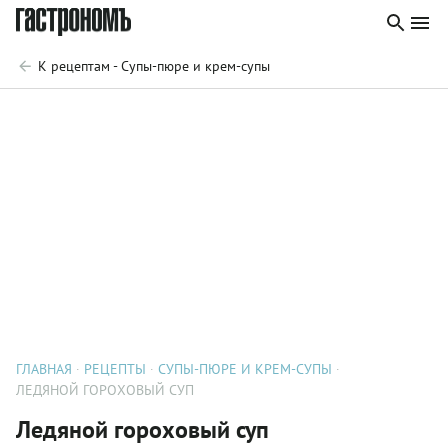
К рецептам - Супы-пюре и крем-супы
ГЛАВНАЯ
РЕЦЕПТЫ
СУПЫ-ПЮРЕ И КРЕМ-СУПЫ
ЛЕДЯНОЙ ГОРОХОВЫЙ СУП
Ледяной гороховый суп