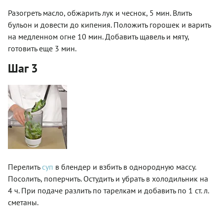
Разогреть масло, обжарить лук и чеснок, 5 мин. Влить
бульон и довести до кипения. Положить горошек и варить
на медленном огне 10 мин. Добавить щавель и мяту,
готовить еще 3 мин.
Шаг 3
Перелить
суп
в блендер и взбить в однородную массу.
Посолить, поперчить. Остудить и убрать в холодильник на
4 ч. При подаче разлить по тарелкам и добавить по 1 ст. л.
сметаны.