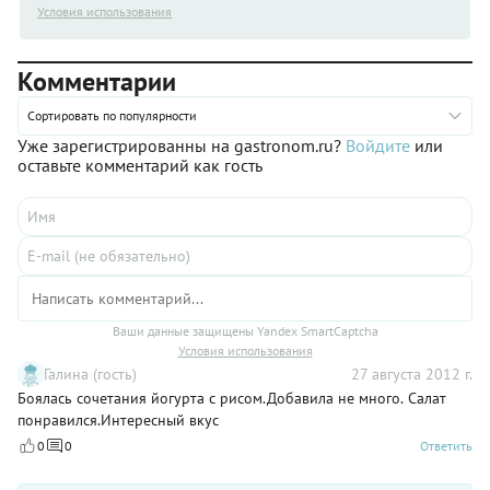
Условия использования
Комментарии
Сортировать по популярности
Уже зарегистрированны на gastronom.ru?
Войдите
или
оставьте комментарий как гость
Ваши данные защищены Yandex SmartCaptcha
Условия использования
Галина (гость)
27 августа 2012 г.
Боялась сочетания йогурта с рисом.Добавила не много. Салат
понравился.Интересный вкус
0
0
Ответить