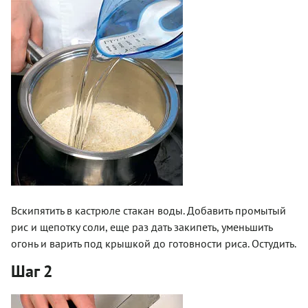
Вскипятить в кастрюле стакан воды. Добавить промытый
рис и щепотку соли, еще раз дать закипеть, уменьшить
огонь и варить под крышкой до готовности риса. Остудить.
Шаг 2