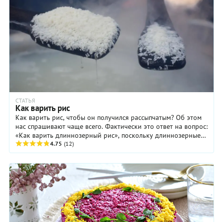
СТАТЬЯ
Как варить рис
Как варить рис, чтобы он получился рассыпчатым? Об этом
нас спрашивают чаще всего. Фактически это ответ на вопрос:
«Как варить длиннозерный рис», поскольку длиннозерные
сорта риса, самые ...
4.75
(12)