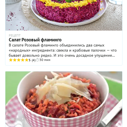
РЕЦЕПТ
Салат Розовый фламинго
В салате Розовый фламинго объединились два самых
«народных» ингредиента: свекла и крабовые палочки — что
бывает довольно редко. И это очень досадное упущение
30 мин
Предлагаем вам приготовить салат «Розовый ...
5
(4)