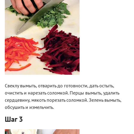
Свеклу вымыть, отварить до готовности, дать остыть,
очистить и нарезать соломкой. Перцы вымыть, удалить
сердцевину, мякоть порезать соломкой. Зелень вымыть,
обсушить и измельчить.
Шаг 3