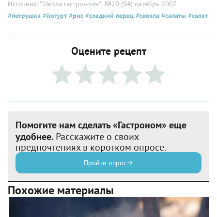
Источник: "Школа гастронома"
, №20 (94) октябрь 2007
#петрушка
#йогурт
#рис
#сладкий перец
#свекла
#салаты
#салат
Оцените рецепт
Помогите нам сделать «Гастроном» еще
удобнее.
Расскажите о своих
предпочтениях в коротком опросе.
Пройти опрос
Похожие материалы