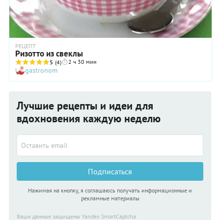
РЕЦЕПТ
Ризотто из свеклы
2 ч 30 мин
5
(4)
gastronom
Лучшие рецепты и идеи для
вдохновения каждую неделю
Подписаться
Нажимая на кнопку, я соглашаюсь получать информационные и
рекламные материалы
Ваши данные защищены Yandex SmartCaptcha