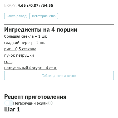
Б/Ж/У:
4.63 г/0.87 г/34.55
Салат (блюдо)
Вегетарианство
Ингредиенты на 4 порции
большая свекла – 1 шт.
сладкий перец – 2 шт.
рис – 0,5 стакана
пучок петрушки
соль
натруальный йогурт – 4 ст. л.
Таблица мер и весов
Рецепт приготовления
Негаснущий экран
Шаг 1