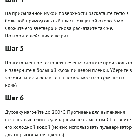
На присыпанной мукой поверхности раскатайте тесто в
большой прямоугольный пласт толщиной около 3 мм.
Сложите его вчетверо и снова раскатайте так же.
Повторите действия еще раз.
Шаг 5
Приготовленное тесто для печенья сложите произвольно
и заверните в большой кусок пищевой пленки. Уберите в
холодильник и оставьте на несколько часов (лучше на
ночь).
Шаг 6
Духовку нагрейте до 200°C. Противень для выпекания
печенья выстелите кулинарным пергаментом. Сбрызните
его холодной водой (можно использовать пульверизатор
для опрыскивания цветов).