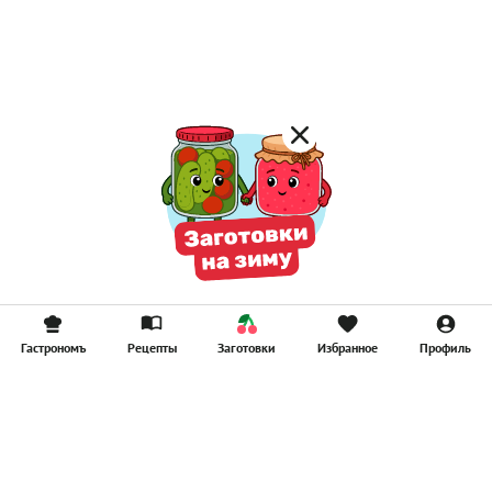
Постные котлеты
Компоты
Смузи
Гастрономъ
Рецепты
Заготовки
Избранное
Профиль