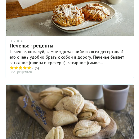
ГРУППА
Печенье - рецепты
Печенье, пожалуй, самое «домашний» из всех десертов. И
его очень удобно брать с собой в дорогу. Печенье бывает
затяжное (галеты и крекеры), сахарное (самое
высококалорийное), сдобное, ...
5
(3)
831 рецептов