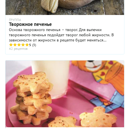
ГРУППА
Творожное печенье
Основа творожного печенья – творог. Для выпечки
творожного печенья подойдет творог любой жирности. В
зависимости от жирности в рецепте будет меняться
соотношение основных продуктов – муки, сливочного ...
5
(3)
42 рецептов