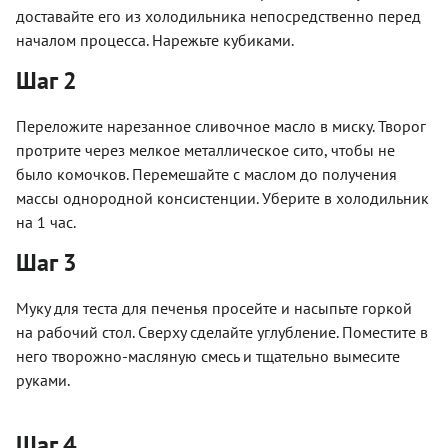
доставайте его из холодильника непосредственно перед
началом процесса. Нарежьте кубиками.
Шаг 2
Переложите нарезанное сливочное масло в миску. Творог
протрите через мелкое металлическое сито, чтобы не
было комочков. Перемешайте с маслом до получения
массы однородной консистенции. Уберите в холодильник
на 1 час.
Шаг 3
Муку для теста для печенья просейте и насыпьте горкой
на рабочий стол. Сверху сделайте углубление. Поместите в
него творожно-масляную смесь и тщательно вымесите
руками.
Шаг 4