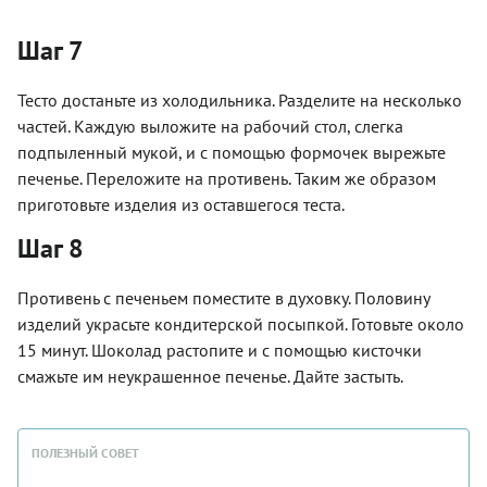
Шаг 7
Тесто достаньте из холодильника. Разделите на несколько
частей. Каждую выложите на рабочий стол, слегка
подпыленный мукой, и с помощью формочек вырежьте
печенье. Переложите на противень. Таким же образом
приготовьте изделия из оставшегося теста.
Шаг 8
Противень с печеньем поместите в духовку. Половину
изделий украсьте кондитерской посыпкой. Готовьте около
15 минут. Шоколад растопите и с помощью кисточки
смажьте им неукрашенное печенье. Дайте застыть.
ПОЛЕЗНЫЙ СОВЕТ