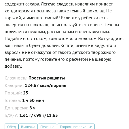
содержит сахара. Легкую сладость изделиям придает
кондитерская посыпка, а также темный шоколад. Не
горький, а именно темный! Если же у ребенка есть
аллергия на шоколад, не используйте его вовсе. Печенье
получается нежным, рассыпчатым и очень вкусным.
Подайте его с соком, компотом или молоком. Вот увидите:
ваш малыш будет доволен. Кстати, имейте в виду, что и
взрослые не откажутся от такого детского творожного
печенья, поэтому готовьте его с расчетом на щедрую
добавку.
Сложность:
Простые рецепты
Калории:
124.67 ккал/порция
Порций:
25
Готовка:
1 ч 30 мин
Доп. время:
8 ч
Б/Ж/У:
1.61 г/7.99 г/11.65
Обед
Выпечка
Печенье
Творожное печенье