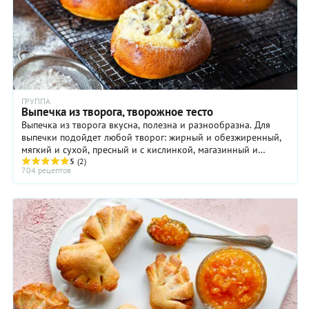
ГРУППА
Выпечка из творога, творожное тесто
Выпечка из творога вкусна, полезна и разнообразна. Для
выпечки подойдет любой творог: жирный и обезжиренный,
мягкий и сухой, пресный и с кислинкой, магазинный и
купленный на рынке. Даже творог ...
5
(2)
704 рецептов