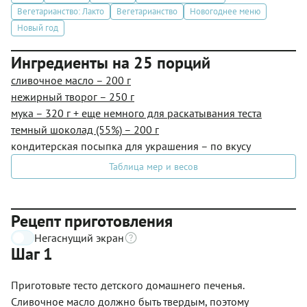
Вегетарианство: Лакто
Вегетарианство
Новогоднее меню
Новый год
Ингредиенты на 25 порций
сливочное масло – 200 г
нежирный творог – 250 г
мука – 320 г + еще немного для раскатывания теста
темный шоколад (55%) – 200 г
кондитерская посыпка для украшения – по вкусу
Таблица мер и весов
Рецепт приготовления
Негаснущий экран
Шаг 1
Приготовьте тесто детского домашнего печенья.
Сливочное масло должно быть твердым, поэтому