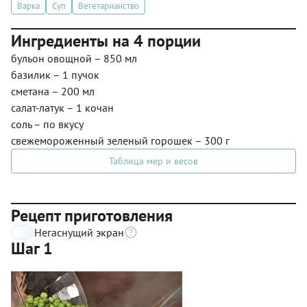
Варка
Суп
Вегетарианство
Ингредиенты на 4 порции
бульон овощной – 850 мл
базилик – 1 пучок
сметана – 200 мл
салат-латук – 1 кочан
соль – по вкусу
свежемороженный зеленый горошек – 300 г
Таблица мер и весов
Рецепт приготовления
Негаснущий экран
Шаг 1