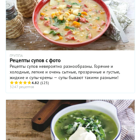
ГРУППА
Рецепты супов с фото
Рецепты супов невероятно разнообразны. Горячие и
холодные, легкие и очень сытные, прозрачные и густые,
жидкие и супы-кремы — супы бывают такими разными!
4.82
(125)
3247 рецептов