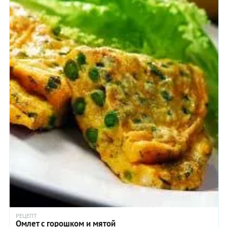
РЕЦЕПТ
Омлет с горошком и мятой