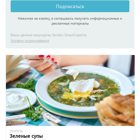
Подписаться
Нажимая на кнопку, я соглашаюсь получать информационные и
рекламные материалы
Ваши данные защищены Yandex SmartCaptcha
Условия использования
ГРУППА
Зеленые супы