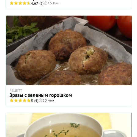
15 мин
4.67
(3)
РЕЦЕПТ
Зразы с зеленым горошком
30 мин
5
(4)