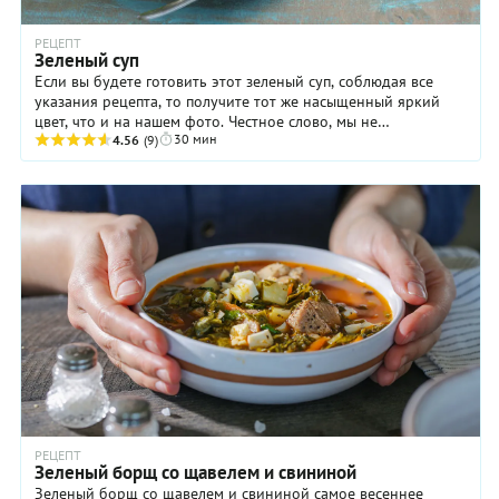
РЕЦЕПТ
Зеленый суп
Если вы будете готовить этот зеленый суп, соблюдая все
указания рецепта, то получите тот же насыщенный яркий
цвет, что и на нашем фото. Честное слово, мы не
30 мин
обрабатывали его в фотошопе! Просто если ...
4.56
(9)
РЕЦЕПТ
Зеленый борщ со щавелем и свининой
Зеленый борщ со щавелем и свининой самое весеннее