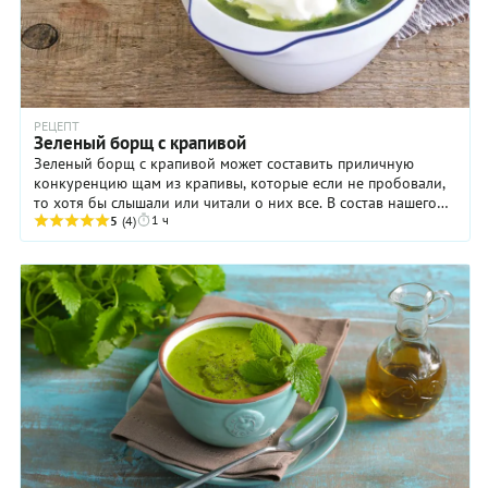
РЕЦЕПТ
Зеленый борщ с крапивой
Зеленый борщ с крапивой может составить приличную
конкуренцию щам из крапивы, которые если не пробовали,
то хотя бы слышали или читали о них все. В состав нашего
1 ч
супа входит нежная молодая ...
5
(4)