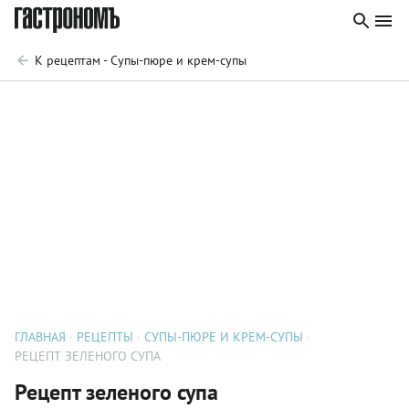
К рецептам - Супы-пюре и крем-супы
ГЛАВНАЯ
РЕЦЕПТЫ
СУПЫ-ПЮРЕ И КРЕМ-СУПЫ
РЕЦЕПТ ЗЕЛЕНОГО СУПА
Рецепт зеленого супа