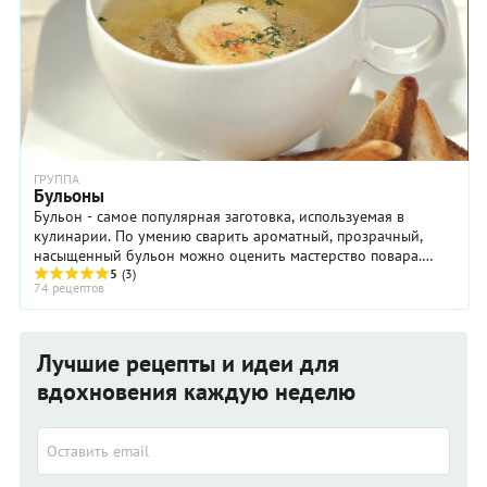
ГРУППА
Бульоны
Бульон - самое популярная заготовка, используемая в
кулинарии. По умению сварить ароматный, прозрачный,
насыщенный бульон можно оценить мастерство повара.
Бульон - это прежде всего основа супа. Просто ...
5
(3)
74 рецептов
Лучшие рецепты и идеи для
вдохновения каждую неделю