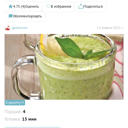
4.75 (4)
Оценить
В избранное
Поделиться
0
Комментировать
gastronom
13 апреля 2025 г.
К рецепту
Порций:
4
Готовка:
15 мин