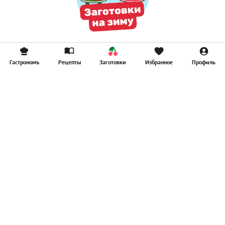
Гастрономъ
Рецепты
Заготовки
Избранное
Профиль