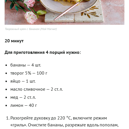
Творожный крем с бананом (Мой Магнит)
20 минут
Для приготовления 4 порций нужно:
бананы — 4 шт.
творог 5% — 100 г
яйцо — 1 шт.
масло сливочное — 2 ст. л.
мед — 2 ст. л.
лимон — 40 г
Разогрейте духовку до 220 °С, включите режим
«гриль». Очистите бананы, разрежьте вдоль пополам,