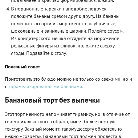
В порционные тарелки наподобие лодочек
положите бананы срезом друг к другу. На бананы
поместите ассорти из мороженого: клубничные,
шоколадные и ванильные шарики. Полейте соусом.
Из кондитерского мешка отсадите на мороженое
рельефные фигуры из сливок, положите сверху
ягоды. Подавайте к столу.
Полезный совет
Приготовить это блюдо можно не только со свежими, но и
с
карамелизированными бананами
.
Банановый торт без выпечки
Этот торт немного напоминает тирамису, но, в отличие от
своего итальянского собрата, имеет более нежную
текстуру. Важный момент: такому десерту обязательно
нужно «созреть». Банановый торт должен провести в