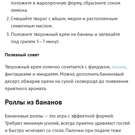
положите в жаропрочную форму, сбрызните соком
лимона.
Смешайте творог с яйцом, медом и растопленным
сливочным маслом.
Положите творожный крем на бананы и запекайте
под грилем 5–7 минут.
Полезный совет
Творожный крем отлично сочетается с фундуком,
кешью
,
фисташками и миндалем. Можно дополнить банановый
десерт, обжарив орехи на сухой сковороде до появления
приятного аромата.
Роллы из бананов
Банановые роллы — это игра с эффектной формой.
Требуют минимум усилий, всегда приятно удивляют гостей
и быстро исчезают со стола. Палочки при подаче тоже