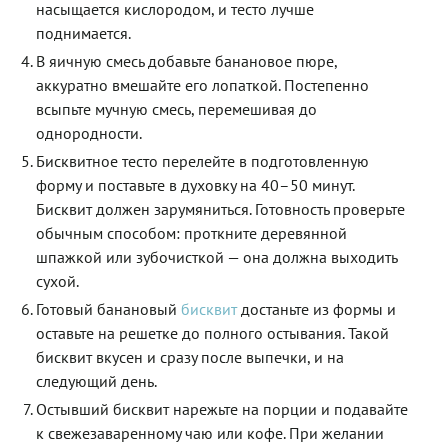
насыщается кислородом, и тесто лучше
поднимается.
В яичную смесь добавьте банановое пюре,
аккуратно вмешайте его лопаткой. Постепенно
всыпьте мучную смесь, перемешивая до
однородности.
Бисквитное тесто перелейте в подготовленную
форму и поставьте в духовку на 40–50 минут.
Бисквит должен зарумяниться. Готовность проверьте
обычным способом: проткните деревянной
шпажкой или зубочисткой — она должна выходить
сухой.
Готовый банановый
бисквит
достаньте из формы и
оставьте на решетке до полного остывания. Такой
бисквит вкусен и сразу после выпечки, и на
следующий день.
Остывший бисквит нарежьте на порции и подавайте
к свежезаваренному чаю или кофе. При желании