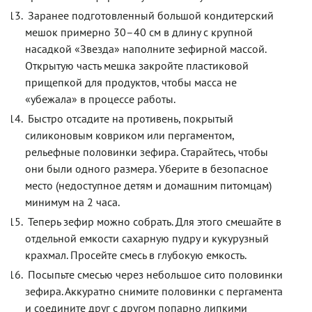
Заранее подготовленный большой кондитерский
мешок примерно 30–40 см в длину с крупной
насадкой «Звезда» наполните зефирной массой.
Открытую часть мешка закройте пластиковой
прищепкой для продуктов, чтобы масса не
«убежала» в процессе работы.
Быстро отсадите на противень, покрытый
силиконовым ковриком или пергаментом,
рельефные половинки зефира. Старайтесь, чтобы
они были одного размера. Уберите в безопасное
место (недоступное детям и домашним питомцам)
минимум на 2 часа.
Теперь зефир можно собрать. Для этого смешайте в
отдельной емкости сахарную пудру и кукурузный
крахмал. Просейте смесь в глубокую емкость.
Посыпьте смесью через небольшое сито половинки
зефира. Аккуратно снимите половинки с пергамента
и соедините друг с другом попарно липкими