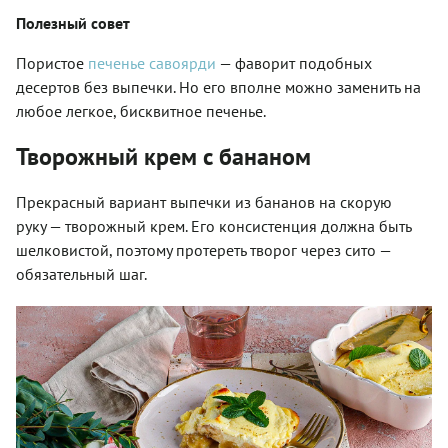
Полезный совет
Пористое
печенье савоярди
— фаворит подобных
десертов без выпечки. Но его вполне можно заменить на
любое легкое, бисквитное печенье.
Творожный крем с бананом
Прекрасный вариант выпечки из бананов на скорую
руку — творожный крем. Его консистенция должна быть
шелковистой, поэтому протереть творог через сито —
обязательный шаг.