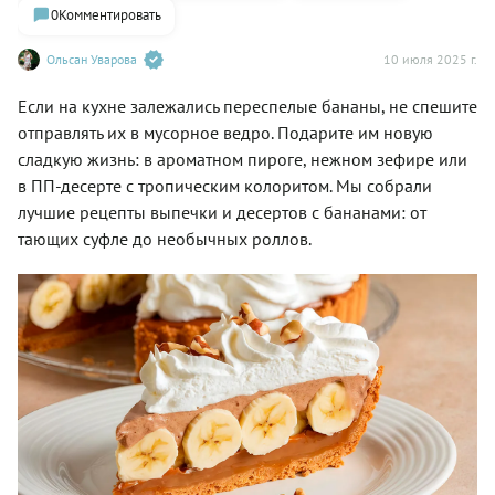
0
Комментировать
Ольсан Уварова
10 июля 2025 г.
Если на кухне залежались переспелые бананы, не спешите
отправлять их в мусорное ведро. Подарите им новую
сладкую жизнь: в ароматном пироге, нежном зефире или
в ПП-десерте с тропическим колоритом. Мы собрали
лучшие рецепты выпечки и десертов с бананами: от
тающих суфле до необычных роллов.