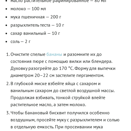
масло растительное рафинированное — 80 мл
молоко — 100 мл
мука пшеничная — 200 г
разрыхлитель теста — 10 г
сахар ванильный — 10 г
соль — 2 г
Очистите спелые
бананы
и разомните их до
состояния пюре с помощью вилки или блендера.
Духовку разогрейте до 170 °C. Форму для выпечки
диаметром 20–22 см застелите пергаментом.
В глубокой миске взбейте яйца с сахаром и
ванильным сахаром до светлой воздушной массы.
Продолжая взбивать, тонкой струйкой влейте
растительное масло, а затем молоко.
Чтобы банановый бисквит получился особенно
воздушным, просейте муку с разрыхлителем и солью
в отдельную емкость. При просеивании мука