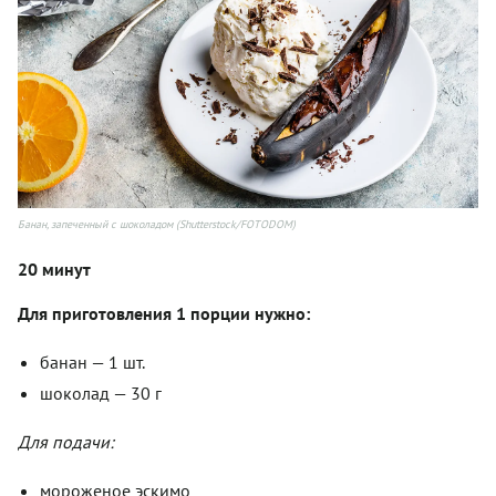
Банан, запеченный с шоколадом (Shutterstock/FOTODOM)
20 минут
Для приготовления 1 порции нужно:
банан — 1 шт.
шоколад — 30 г
Для подачи:
мороженое эскимо