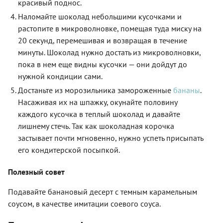
красивый поднос.
Наломайте шоколад небольшими кусочками и
растопите в микроволновке, помещая туда миску на
20 секунд, перемешивая и возвращая в течение
минуты. Шоколад нужно достать из микроволновки,
пока в нем еще видны кусочки — они дойдут до
нужной кондиции сами.
Достаньте из морозильника замороженные
бананы
.
Насаживая их на шпажку, окунайте половину
каждого кусочка в теплый шоколад и давайте
лишнему стечь. Так как шоколадная корочка
застывает почти мгновенно, нужно успеть присыпать
его кондитерской посыпкой.
Полезный совет
Подавайте банановый десерт с темным карамельным
соусом, в качестве имитации соевого соуса.