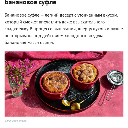
Банановое суфле
Банановое суфле — легкий десерт с утонченным вкусом,
который сможет впечатлить даже взыскательного
сладкоежку. В процессе выпекания, дверцу духовки лучше
не открывать: под действием холодного воздуха
банановая масса осядет.
Банановое суфле