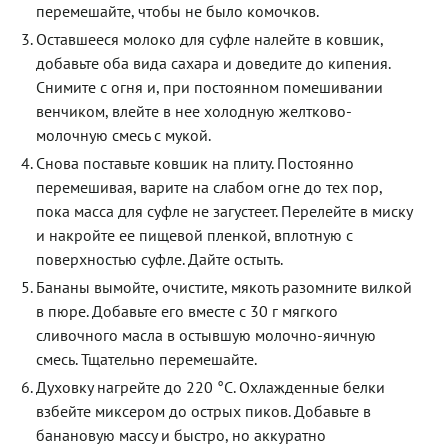
перемешайте, чтобы не было комочков.
Оставшееся молоко для суфле налейте в ковшик,
добавьте оба вида сахара и доведите до кипения.
Снимите с огня и, при постоянном помешивании
венчиком, влейте в нее холодную желтково-
молочную смесь с мукой.
Снова поставьте ковшик на плиту. Постоянно
перемешивая, варите на слабом огне до тех пор,
пока масса для суфле не загустеет. Перелейте в миску
и накройте ее пищевой пленкой, вплотную с
поверхностью суфле. Дайте остыть.
Бананы вымойте, очистите, мякоть разомните вилкой
в пюре. Добавьте его вместе с 30 г мягкого
сливочного масла в остывшую молочно-яичную
смесь. Тщательно перемешайте.
Духовку нагрейте до 220 °C. Охлажденные белки
взбейте миксером до острых пиков. Добавьте в
банановую массу и быстро, но аккуратно