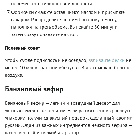
перемешайте силиконовой лопаткой.
Формочки смажьте оставшимся маслом и присыпьте
сахаром. Распределите по ним банановую массу,
наполняя на треть объема. Выпекайте 30 минут и
затем сразу подавайте на стол.
Полезный совет
Чтобы суфле поднялось и не оседало,
взбивайте белки
не
менее 10 минут: так они вберут в себя как можно больше
воздуха.
Банановый зефир
Банановый зефир — легкий и воздушный десерт для
уютных семейных чаепитий. Если уложить его в красивую
упаковку, получится вкусный подарок, сделанный своими
руками. Один из важных ингредиентов нежного зефира —
качественный и свежий агар-агар.