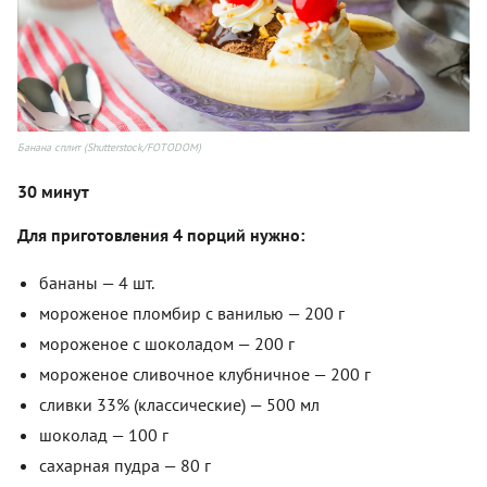
Банана сплит (Shutterstock/FOTODOM)
30 минут
Для приготовления 4 порций нужно:
бананы — 4 шт.
мороженое пломбир с ванилью — 200 г
мороженое с шоколадом — 200 г
мороженое сливочное клубничное — 200 г
сливки 33% (классические) — 500 мл
шоколад — 100 г
сахарная пудра — 80 г