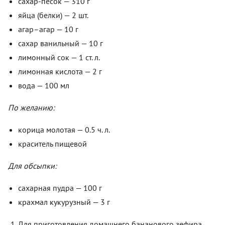
сахар-песок — 310 г
яйца (белки) — 2 шт.
агар–агар — 10 г
сахар ванильный — 10 г
лимонный сок — 1 ст. л.
лимонная кислота — 2 г
вода — 100 мл
По желанию:
корица молотая — 0.5 ч. л.
краситель пищевой
Для обсыпки:
сахарная пудра — 100 г
крахмал кукурузный — 3 г
Для приготовления домашнего бананового зефира