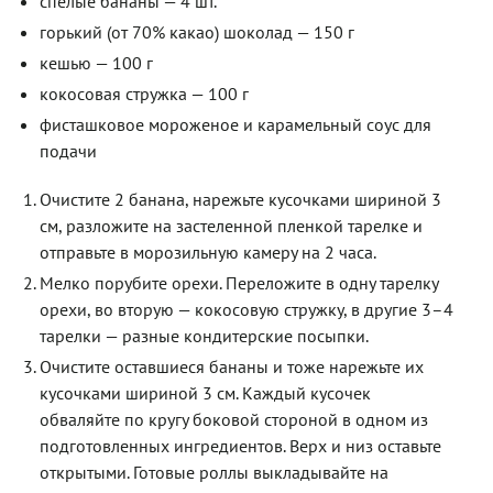
спелые бананы — 4 шт.
горький (от 70% какао) шоколад — 150 г
кешью — 100 г
кокосовая стружка — 100 г
фисташковое мороженое и карамельный соус для
подачи
Очистите 2 банана, нарежьте кусочками шириной 3
см, разложите на застеленной пленкой тарелке и
отправьте в морозильную камеру на 2 часа.
Мелко порубите орехи. Переложите в одну тарелку
орехи, во вторую — кокосовую стружку, в другие 3–4
тарелки — разные кондитерские посыпки.
Очистите оставшиеся бананы и тоже нарежьте их
кусочками шириной 3 см. Каждый кусочек
обваляйте по кругу боковой стороной в одном из
подготовленных ингредиентов. Верх и низ оставьте
открытыми. Готовые роллы выкладывайте на