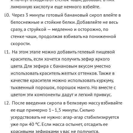
лимонную кислоту и еще немного взбейте.
Через 3 минуты готовый банановый сироп влейте в
белоснежные и стойкие белки. Добавляйте не весь
сразу, а струйкой — медленно и осторожно, по
стенке чаши, продолжая взбивать на пониженной
скорости.
На этом этапе можно добавить гелевый пищевой
краситель, если хочется получить зефир яркого
цвета. Для зефира с банановым вкусом уместно
использовать краситель желтых оттенков. Также в
качестве красителя можно использовать куркуму,
тыквенный порошок, порошок манго. Но вместе с
цветом эти компоненты дадут и легкий привкус.
После введения сиропа в белковую массу взбивайте
ее еще примерно 1–1,5 минуты. Сильно
усердствовать не нужно: агар-агар стабилизируется
уже при 40 ºC. Если масса остынет, отсадить ее
красивыми зефирками у вас не получится.