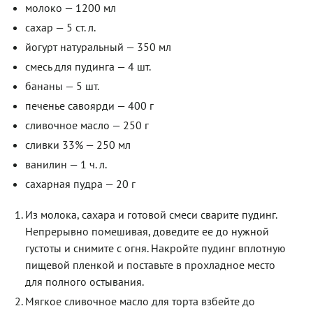
молоко — 1200 мл
сахар — 5 ст. л.
йогурт натуральный — 350 мл
смесь для пудинга — 4 шт.
бананы — 5 шт.
печенье савоярди — 400 г
сливочное масло — 250 г
сливки 33% — 250 мл
ванилин — 1 ч. л.
сахарная пудра — 20 г
Из молока, сахара и готовой смеси сварите пудинг.
Непрерывно помешивая, доведите ее до нужной
густоты и снимите с огня. Накройте пудинг вплотную
пищевой пленкой и поставьте в прохладное место
для полного остывания.
Мягкое сливочное масло для торта взбейте до