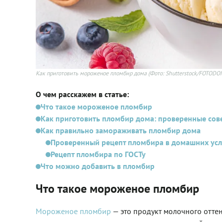
Как приготовить мороженое пломбир дома
(Фото: Shutterstock/FOTODO
О чем расскажем в статье:
Что такое мороженое пломбир
Как приготовить пломбир дома: проверенные сов
Как правильно замораживать пломбир дома
Проверенный рецепт пломбира в домашних ус
Рецепт пломбира по ГОСТу
Что можно добавить в пломбир
Что такое мороженое пломбир
Мороженое пломбир
— это продукт молочного отте