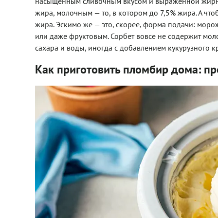
насыщенным сливочным вкусом и выраженной жирно
жира, молочным — то, в котором до 7,5% жира. А ч
жира. Эскимо же — это, скорее, форма подачи: мор
или даже фруктовым. Сорбет вовсе не содержит мол
сахара и воды, иногда с добавлением кукурузного к
Как приготовить пломбир дома: п