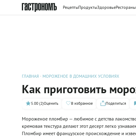
Рецепты
Продукты
Здоровье
Рестораны
ГЛАВНАЯ
МОРОЖЕНОЕ В ДОМАШНИХ УСЛОВИЯХ
Как приготовить мор
5.00 (2)
Оценить
В избранное
Поделиться
Мороженое пломбир — любимое с детства лакомство.
кремовая текстура делают этот десерт легко узнав
Пломбир имеет французское происхождение и извест