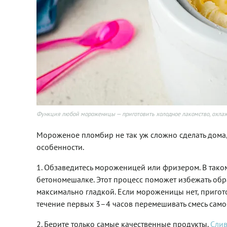
Функция любой мороженицы — приготовить холодное лакомство, охлаж
Мороженое пломбир не так уж сложно сделать дома,
особенности.
1. Обзаведитесь мороженицей или фризером. В тако
бетономешалке. Этот процесс поможет избежать обра
максимально гладкой. Если мороженицы нет, пригот
течение первых 3–4 часов перемешивать смесь само
2. Берите только самые качественные продукты.
Сли