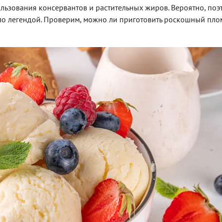
ользования консервантов и растительных жиров. Вероятно, поэ
ало легендой. Проверим, можно ли приготовить роскошный пл