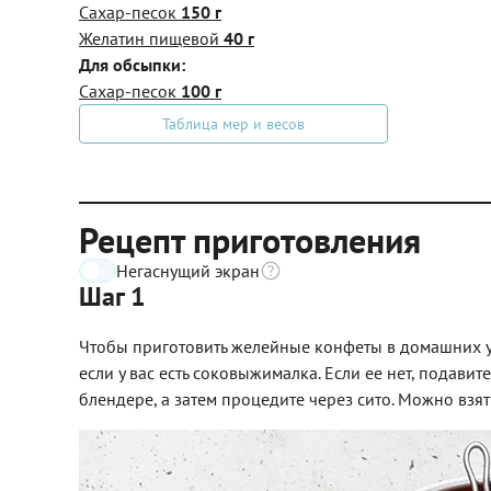
Сахар-песок
150 г
Желатин пищевой
40 г
Для обсыпки:
Сахар-песок
100 г
Таблица мер и весов
Рецепт приготовления
Негаснущий экран
Шаг 1
Чтобы приготовить желейные конфеты в домашних у
если у вас есть соковыжималка. Если ее нет, подави
блендере, а затем процедите через сито. Можно взят