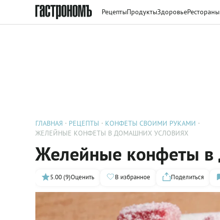
Рецепты
Продукты
Здоровье
Рестораны
ГЛАВНАЯ
РЕЦЕПТЫ
КОНФЕТЫ СВОИМИ РУКАМИ
ЖЕЛЕЙНЫЕ КОНФЕТЫ В ДОМАШНИХ УСЛОВИЯХ
Желейные конфеты в 
5.00 (9)
Оценить
В избранное
Поделиться