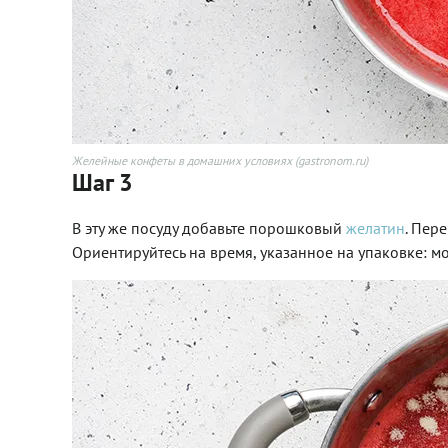
Желейные конфеты в домашних условиях (gastronom.ru)
Шаг 3
В эту же посуду добавьте порошковый
желатин
. Пер
Ориентируйтесь на время, указанное на упаковке: мо