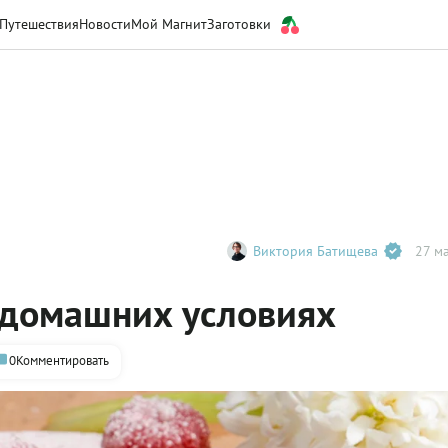
Путешествия
Новости
Мой Магнит
Заготовки
Виктория Батищева
27 ма
домашних условиях
0
Комментировать