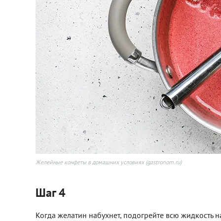
Желейные конфеты в домашних условиях (gastronom.ru)
Шаг 4
Когда желатин набухнет, подогрейте всю жидкость н