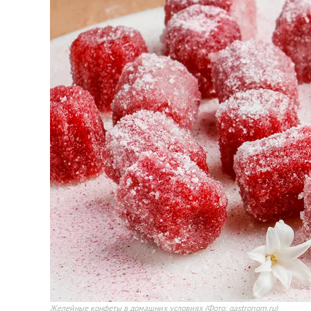
Желейные конфеты в домашних условиях
(Фото: gastronom.ru)