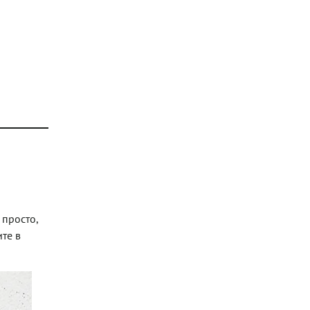
 просто,
ите в