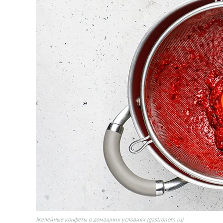
Желейные конфеты в домашних условиях (gastronom.ru)