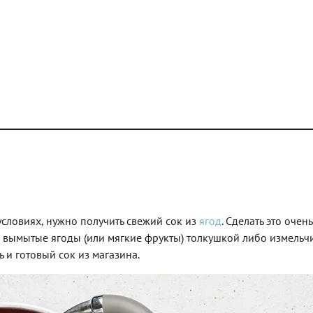
словиях, нужно получить свежий сок из
ягод
. Сделать это очень
те вымытые ягоды (или мягкие фрукты) толкушкой либо измельч
ь и готовый сок из магазина.