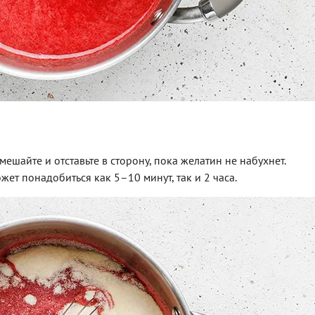
емешайте и отставьте в сторону, пока желатин не набухнет.
жет понадобиться как 5–10 минут, так и 2 часа.