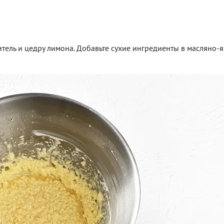
итель и цедру лимона. Добавьте сухие ингредиенты в масляно-