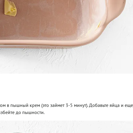
ом в пышный крем (это займет 3-5 минут). Добавьте яйца и еще
взбейте до пышности.