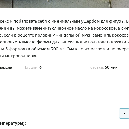
кекс и побаловать себя с минимальным ущербом для фигуры. В
лании вы можете заменить сливочное масло на кокосовое, а сме
ее, если в рецепте половину миндальной муки заменить кокосов
олновке. А вместо формы для запекания использовать кружки 
 на 3 формочки объемом 300 мл. Смажьте их маслом и по очер
ти микроволновки.
порция
Порций:
6
Готовка:
50 мин
-
емпературы):