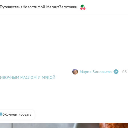
Путешествия
Новости
Мой Магнит
Заготовки
Мария Зиновьева
08 
ЛИВОЧНЫМ МАСЛОМ И МУКОЙ
0
Комментировать