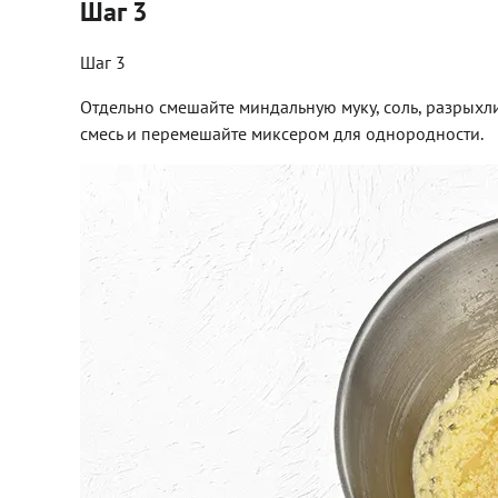
Шаг 3
Шаг 3
Отдельно смешайте миндальную муку, соль, разрыхл
смесь и перемешайте миксером для однородности.