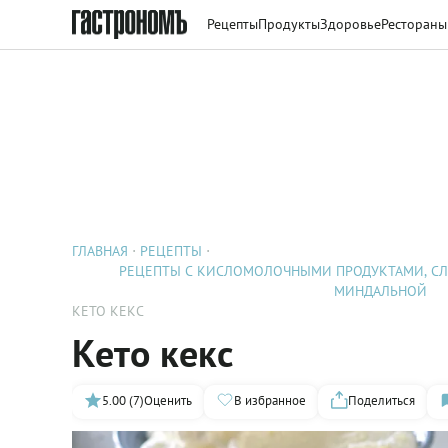
Рецепты
Продукты
Здоровье
Рестораны
ГЛАВНАЯ
РЕЦЕПТЫ
РЕЦЕПТЫ С КИСЛОМОЛОЧНЫМИ ПРОДУКТАМИ, С
МИНДАЛЬНОЙ
КЕТО КЕКС
Кето кекс
5.00 (7)
Оценить
В избранное
Поделиться