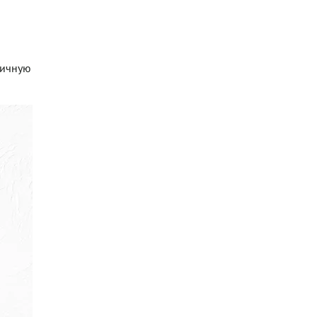
яичную