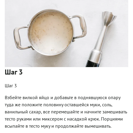
Шаг 3
Шаг 3
Взбейте вилкой яйцо и добавьте в поднявшуюся опару
туда же положите половину оставшейся муки, соль,
ванильный сахар, все перемешайте и начните замешивать
тесто руками или миксером с насадкой крюк. Порциями
всыпайте в тесто муку и продолжайте вымешивать.