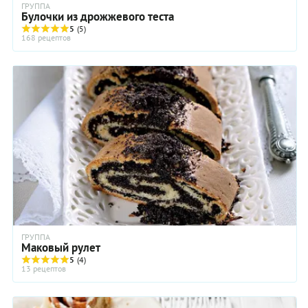
ГРУППА
Булочки из дрожжевого теста
5
(5)
168 рецептов
ГРУППА
Маковый рулет
5
(4)
13 рецептов