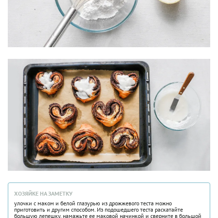
ХОЗЯЙКЕ НА ЗАМЕТКУ
улочки с маком и белой глазурью из дрожжевого теста можно
приготовить и другим способом. Из подошедшего теста раскатайте
большую лепешку, намажьте ее маковой начинкой и сверните в большой