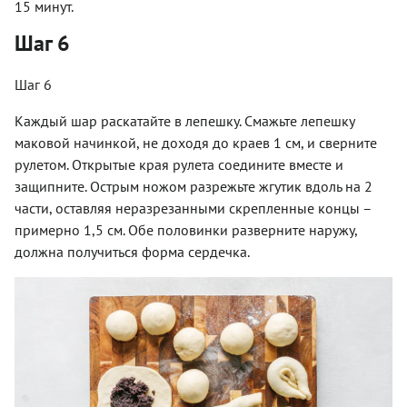
15 минут.
Шаг 6
Шаг 6
Каждый шар раскатайте в лепешку. Смажьте лепешку
маковой начинкой, не доходя до краев 1 см, и сверните
рулетом. Открытые края рулета соедините вместе и
защипните. Острым ножом разрежьте жгутик вдоль на 2
части, оставляя неразрезанными скрепленные концы –
примерно 1,5 см. Обе половинки разверните наружу,
должна получиться форма сердечка.