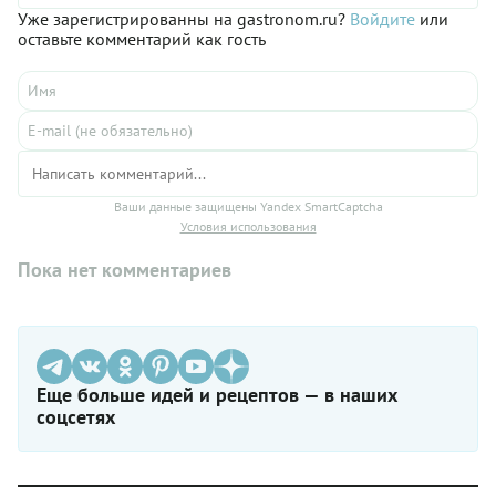
предостаточно. Но каждому понятно — жизнь с маковыми
Уже зарегистрированны на gastronom.ru?
Войдите
или
булочками в шоколаде становится намного приятнее!
оставьте комментарий как гость
Ваши данные защищены Yandex SmartCaptcha
Условия использования
Пока нет комментариев
Еще больше идей и рецептов — в наших
соцсетях