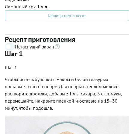
Лимонный сок
1 ч.л.
Таблица мер и весов
Рецепт приготовления
Негаснущий экран
Шаг 1
Шаг 1
Чтобы испечь булочки с маком и белой глазурью
поставьте тесто на опаре. Для опары в теплом молоке
растворите дрожжи, добавьте 1 ч. л сахара, 3 ст. л. муки,
перемешайте, накройте пленкой и оставьте на 15‒30
минут, чтобы подошла.