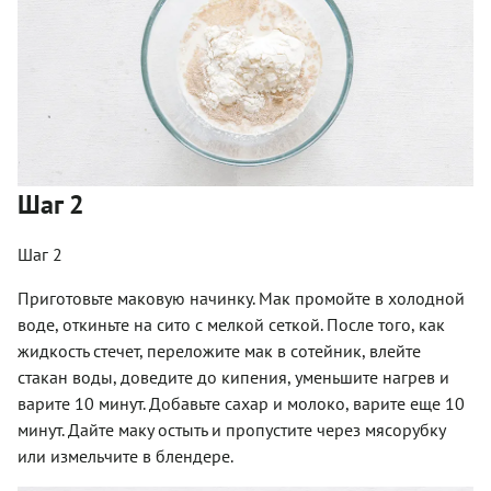
Шаг 2
Шаг 2
Приготовьте маковую начинку. Мак промойте в холодной
воде, откиньте на сито с мелкой сеткой. После того, как
жидкость стечет, переложите мак в сотейник, влейте
стакан воды, доведите до кипения, уменьшите нагрев и
варите 10 минут. Добавьте сахар и молоко, варите еще 10
минут. Дайте маку остыть и пропустите через мясорубку
или измельчите в блендере.