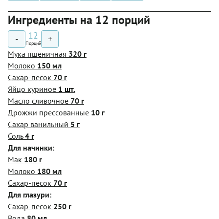
Ингредиенты на 12 порций
12
-
+
Порций
Мука пшеничная
320 г
Молоко
150 мл
Сахар-песок
70 г
Яйцо куриное
1 шт.
Масло сливочное
70 г
Дрожжи прессованные
10 г
Сахар ванильный
5 г
Соль
4 г
Для начинки:
Мак
180 г
Молоко
180 мл
Сахар-песок
70 г
Для глазури:
Сахар-песок
250 г
Вода
80 мл