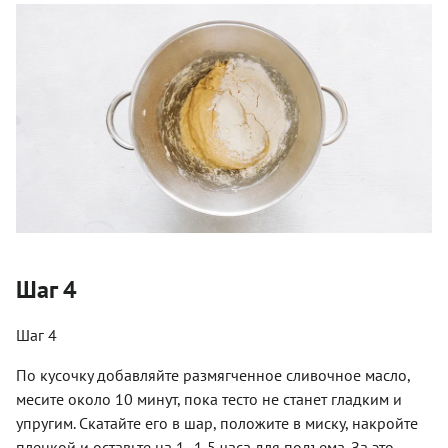
Шаг 4
Шаг 4
По кусочку добавляйте размягченное сливочное масло,
месите около 10 минут, пока тесто не станет гладким и
упругим. Скатайте его в шар, положите в миску, накройте
пленкой и оставьте на 1‒1,5 часа для подъема. За это