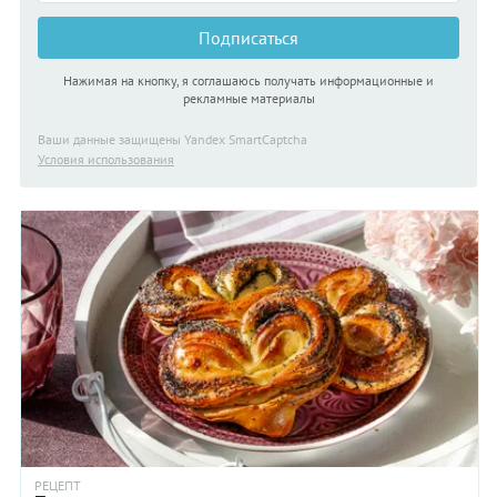
Подписаться
Нажимая на кнопку, я соглашаюсь получать информационные и
рекламные материалы
Ваши данные защищены Yandex SmartCaptcha
Условия использования
РЕЦЕПТ