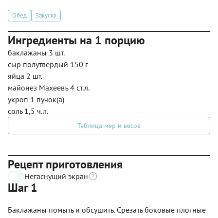
Обед
Закуска
Ингредиенты на 1 порцию
баклажаны 3 шт.
сыр полутвердый 150 г
яйца 2 шт.
майонез Махеевъ 4 ст.л.
укроп 1 пучок(а)
соль 1,5 ч.л.
Таблица мер и весов
Рецепт приготовления
Негаснущий экран
Шаг 1
Баклажаны помыть и обсушить. Срезать боковые плотные