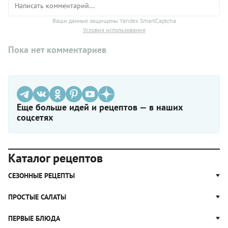
Ваши данные защищены Yandex SmartCaptcha
Условия использования
Пока нет комментариев
Еще больше идей и рецептов — в наших
соцсетях
Каталог рецептов
СЕЗОННЫЕ РЕЦЕПТЫ
Рецепты из капусты
ПРОСТЫЕ САЛАТЫ
Блюда с картошкой
Простые салаты
ПЕРВЫЕ БЛЮДА
Рецепты с грибами