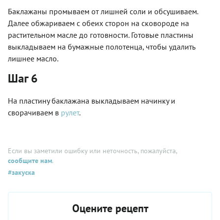
Баклажаны промываем от лишней соли и обсушиваем.
Далее обжариваем с обеих сторон на сковороде на
растительном масле до готовности. Готовые пластины
выкладываем на бумажные полотенца, чтобы удалить
лишнее масло.
Шаг 6
На пластину баклажана выкладываем начинку и
сворачиваем в
рулет
.
Если вы заметили ошибку или неточность, пожалуйста,
сообщите нам
.
#закуска
Оцените рецепт