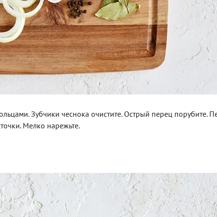
ольцами. Зубчики чеснока очистите. Острый перец порубите. П
точки. Мелко нарежьте.