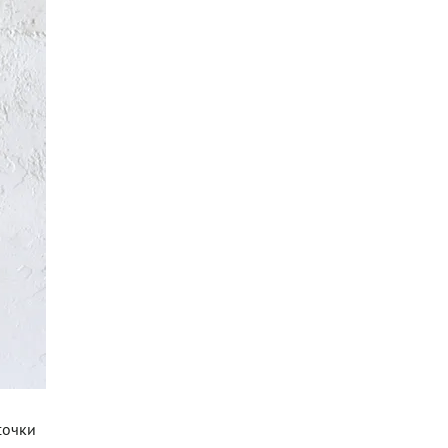
сочки