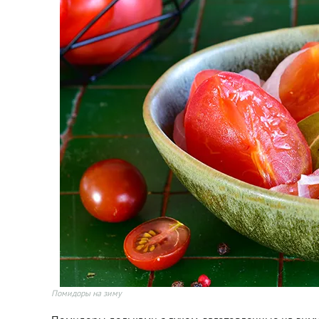
Помидоры на зиму