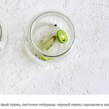
трый перец, листочки петрушки, черный перец горошком и ку