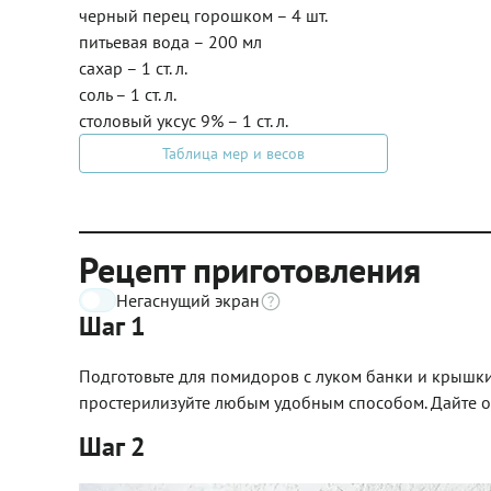
черный перец горошком – 4 шт.
питьевая вода – 200 мл
сахар – 1 ст. л.
соль – 1 ст. л.
столовый уксус 9% – 1 ст. л.
Таблица мер и весов
Рецепт приготовления
Негаснущий экран
Шаг 1
Подготовьте для помидоров с луком банки и крышк
простерилизуйте любым удобным способом. Дайте о
Шаг 2