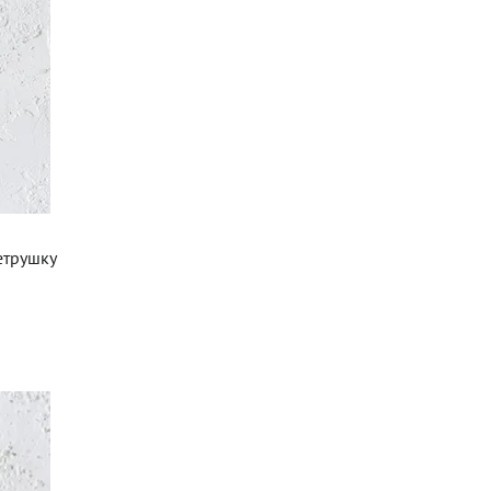
етрушку