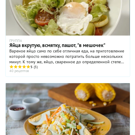
ГРУППА
Яйца вкрутую, всмятку, пашот, "в мешочек"
Вареное яйцо само по себе отличная еда, на приготовление
которой просто невозможно потратить больше нескольких
минут. К тому же, яйцо, сваренное до определенной степени
готовности, часто входит в ...
5
(5)
40 рецептов