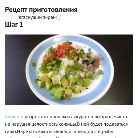
Рецепт приготовления
Негаснущий экран
Шаг 1
Авокадо
разрезать пополам и аккуратно выбрать мякоть
не нарушая целостность кожицы.В ней будет подаваться
салат.Нарезать мякоть авокадо, помидоры и рыбу