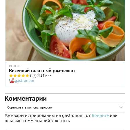
РЕЦЕПТ
Весенний салат с яйцом-пашот
15 мин
5
(2)
gastronom
Комментарии
Сортировать по популярности
Уже зарегистрированны на gastronom.ru?
Войдите
или
оставьте комментарий как гость