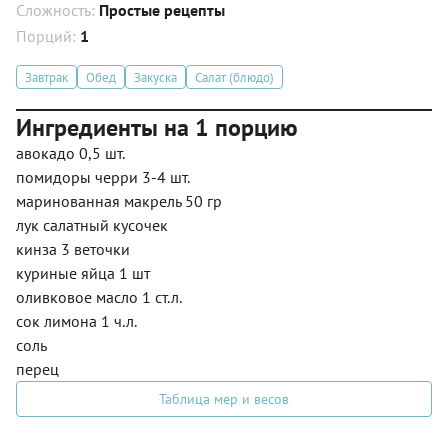
Сложность:
Простые рецепты
Порций:
1
Завтрак
Обед
Закуска
Салат (блюдо)
Ингредиенты на 1 порцию
авокадо 0,5 шт.
помидоры черри 3-4 шт.
маринованная макрель 50 гр
лук салатный кусочек
кинза 3 веточки
куриные яйца 1 шт
оливковое масло 1 ст.л.
сок лимона 1 ч.л.
соль
перец
Таблица мер и весов