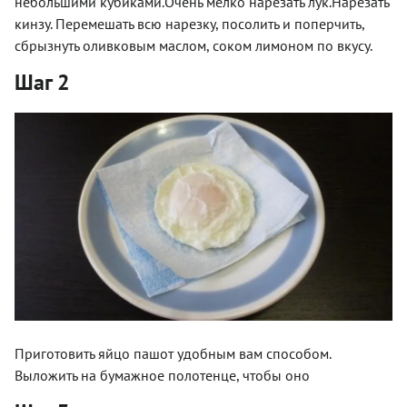
небольшими кубиками.Очень мелко нарезать лук.Нарезать
кинзу. Перемешать всю нарезку, посолить и поперчить,
сбрызнуть оливковым маслом, соком лимоном по вкусу.
Шаг 2
Приготовить яйцо пашот удобным вам способом.
Выложить на бумажное полотенце, чтобы оно