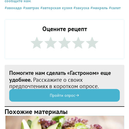
сообщите нам
.
#авокадо
#завтрак
#авторская кухня
#закуска
#макрель
#салат
Оцените рецепт
Помогите нам сделать «Гастроном» еще
удобнее.
Расскажите о своих
предпочтениях в коротком опросе.
Пройти опрос
Похожие материалы