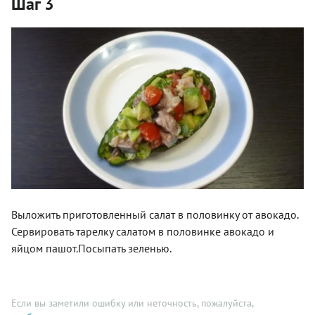
Шаг 3
Выложить приготовленный салат в половинку от авокадо.
Сервировать тарелку салатом в половинке авокадо и
яйцом пашот.Посыпать зеленью.
Если вы заметили ошибку или неточность, пожалуйста,