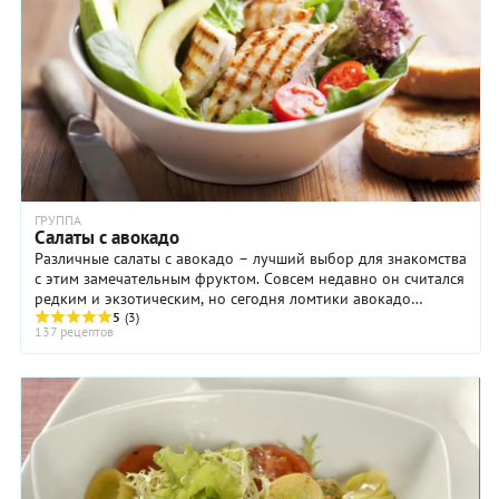
ГРУППА
Салаты с авокадо
Различные салаты с авокадо – лучший выбор для знакомства
с этим замечательным фруктом. Совсем недавно он считался
редким и экзотическим, но сегодня ломтики авокадо
добавляют в салаты так же ...
5
(3)
137 рецептов