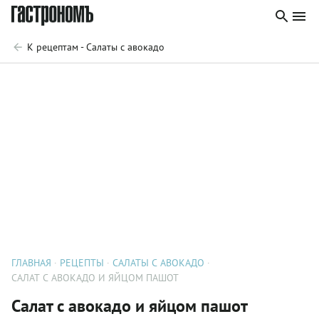
К рецептам - Салаты с авокадо
ГЛАВНАЯ
РЕЦЕПТЫ
САЛАТЫ С АВОКАДО
САЛАТ С АВОКАДО И ЯЙЦОМ ПАШОТ
Салат с авокадо и яйцом пашот