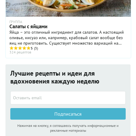
ГРУППА
Салаты с яйцами
Яйца – это отличный ингредиент для салатов. А настоящий
оливье, нисуаз или, например, крабовый салат вообще без
яиц не приготовить. Существует множество вариаций на
тему классического яичного ...
5
(3)
324 рецептов
Лучшие рецепты и идеи для
вдохновения каждую неделю
Подписаться
Нажимая на кнопку, я соглашаюсь получать информационные и
рекламные материалы