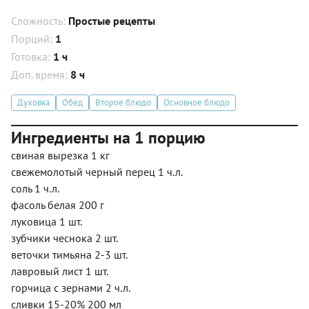
Сложность:
Простые рецепты
Порций:
1
Готовка:
1 ч
Доп. время:
8 ч
Духовка
Обед
Второе блюдо
Основное блюдо
Ингредиенты на 1 порцию
свиная вырезка 1 кг
свежемолотый черный перец 1 ч.л.
соль 1 ч.л.
фасоль белая 200 г
луковица 1 шт.
зубчики чеснока 2 шт.
веточки тимьяна 2-3 шт.
лавровый лист 1 шт.
горчица с зернами 2 ч.л.
сливки 15-20% 200 мл