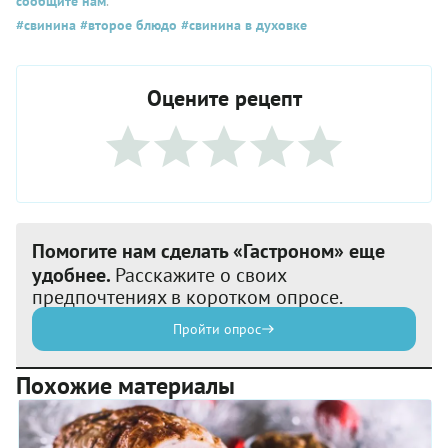
сообщите нам
.
#свинина
#второе блюдо
#свинина в духовке
Оцените рецепт
Помогите нам сделать «Гастроном» еще
удобнее.
Расскажите о своих
предпочтениях в коротком опросе.
Пройти опрос
Похожие материалы