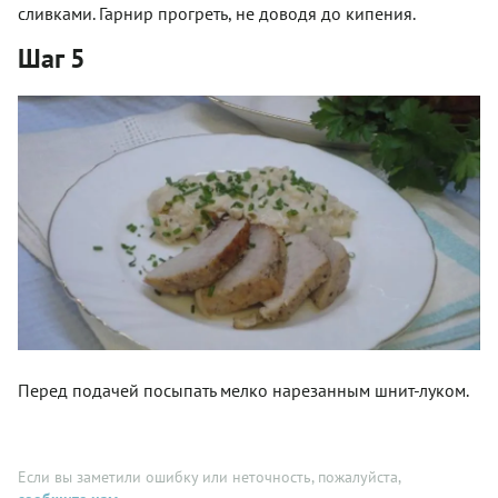
сливками. Гарнир прогреть, не доводя до кипения.
Шаг 5
Перед подачей посыпать мелко нарезанным шнит-луком.
Если вы заметили ошибку или неточность, пожалуйста,