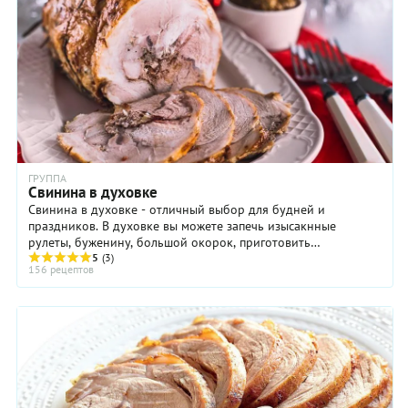
ГРУППА
Свинина в духовке
Свинина в духовке - отличный выбор для будней и
праздников. В духовке вы можете запечь изысакнные
рулеты, буженину, большой окорок, приготовить
незамысловатье жаркое по-домашнему или ...
5
(3)
156 рецептов