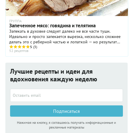
ГРУППА
Запеченное мясо: говядина и телятина
Запекать в духовке следует далеко не все части туши.
Идеально и просто запекается вырезка, несколько сложнее
делать это с реберной частью и лопаткой — но результат
оправдывает любые ...
5
(3)
52 рецептов
Лучшие рецепты и идеи для
вдохновения каждую неделю
Подписаться
Нажимая на кнопку, я соглашаюсь получать информационные и
рекламные материалы