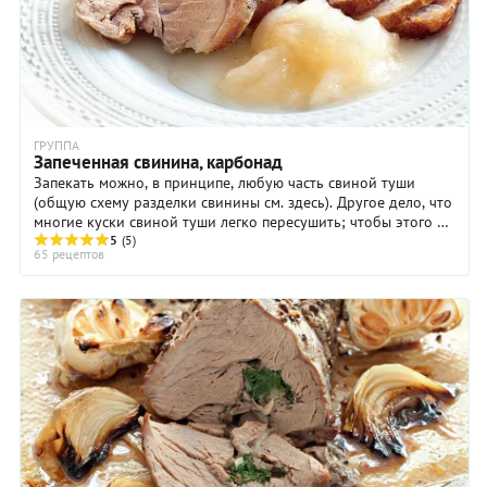
ГРУППА
Запеченная свинина, карбонад
Запекать можно, в принципе, любую часть свиной туши
(общую схему разделки свинины см. здесь). Другое дело, что
многие куски свиной туши легко пересушить; чтобы этого не
случилось, можно прибегнуть к ...
5
(5)
65 рецептов