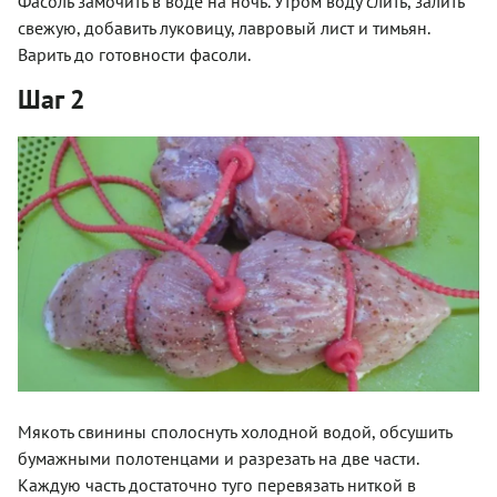
Фасоль замочить в воде на ночь. Утром воду слить, залить
свежую, добавить луковицу, лавровый лист и тимьян.
Варить до готовности фасоли.
Шаг 2
Мякоть свинины сполоснуть холодной водой, обсушить
бумажными полотенцами и разрезать на две части.
Каждую часть достаточно туго перевязать ниткой в