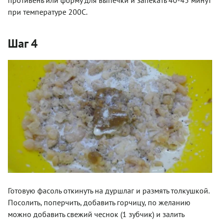
противень или форму для выпечки и запекать 40-45 минут
при температуре 200С.
Шаг 4
Готовую фасоль откинуть на дуршлаг и размять толкушкой.
Посолить, поперчить, добавить горчицу, по желанию
можно добавить свежий чеснок (1 зубчик) и залить