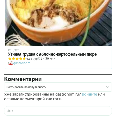
РЕЦЕПТ
Утиная грудка с яблочно-картофельным пюре
1 ч 30 мин
4.75
(4)
gastronom
Комментарии
Сортировать по популярности
Уже зарегистрированны на gastronom.ru?
Войдите
или
оставьте комментарий как гость