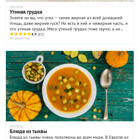
ГРУППА
Утиная грудка
Знаете ли вы, что утка – самая жирная из всей домашней
птицы, даже жирнее гуся? Но есть в ней и нежирная часть, и
это утиная грудка. Мясо утиной грудки тоже серое, а не
белое, как у курицы или ...
4.9
(21)
99 рецептов
ГРУППА
Блюда из тыквы
Блюда из тыквы очень популярны во всем мире. В Европе из