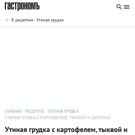
К рецептам - Утиная грудка
ГЛАВНАЯ
РЕЦЕПТЫ
УТИНАЯ ГРУДКА
УТИНАЯ ГРУДКА С КАРТОФЕЛЕМ, ТЫКВОЙ И ШИИТАКЕ
Утиная грудка с картофелем, тыквой и