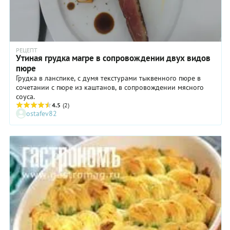
РЕЦЕПТ
Утиная грудка магре в сопровождении двух видов
пюре
Грудка в ланспике, с думя текстурами тыквенного пюре в
сочетании с пюре из каштанов, в сопровождении мясного
соуса.
4.5
(2)
ostafev82