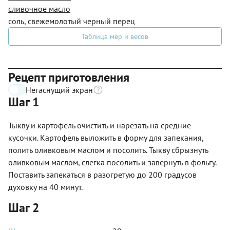
сливочное масло
соль, свежемолотый черный перец
Таблица мер и весов
Рецепт приготовления
Негаснущий экран
Шаг 1
Тыкву и картофель очистить и нарезать на средние
кусочки. Картофель выложить в форму для запекания,
полить оливковым маслом и посолить. Тыкву сбрызнуть
оливковым маслом, слегка посолить и завернуть в фольгу.
Поставить запекаться в разогретую до 200 градусов
духовку на 40 минут.
Шаг 2