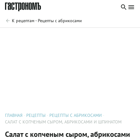
К рецептам - Рецепты с абрикосами
ГЛАВНАЯ
РЕЦЕПТЫ
РЕЦЕПТЫ С АБРИКОСАМИ
САЛАТ С КОПЧЕНЫМ СЫРОМ, АБРИКОСАМИ И ШПИНАТОМ
Салат с копченым сыром, абрикосами