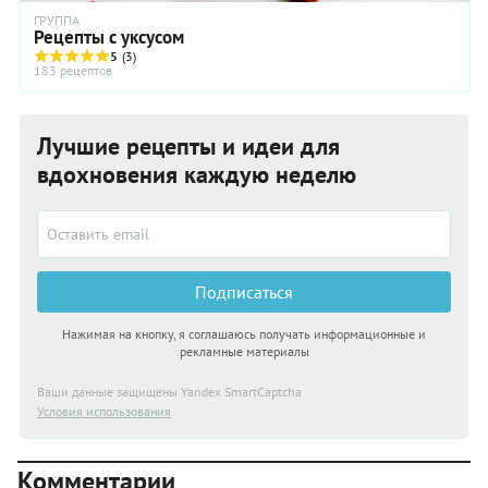
ГРУППА
Рецепты с уксусом
5
(3)
183 рецептов
Лучшие рецепты и идеи для
вдохновения каждую неделю
Подписаться
Нажимая на кнопку, я соглашаюсь получать информационные и
рекламные материалы
Ваши данные защищены Yandex SmartCaptcha
Условия использования
Комментарии