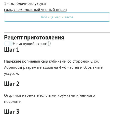
1 ч. л. яблочного уксуса
соль, свежемолотый черный перец
Таблица мер и весов
Рецепт приготовления
Негаснущий экран
Шаг 1
Нарежьте копченый сыр кубиками со стороной 2 см.
Абрикосы разрежьте вдоль на 4–6 частей и сбрызните
уксусом.
Шаг 2
Огурчики нарежьте толстыми кружками и немного
посолите.
Шаг 3