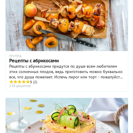
ГРУППА
Рецепты с абрикосами
Рецепты с абрикосами придутся по душе всем любителям
этих солнечных плодов, ведь приготовить можно буквально
все, что душа пожелает. Испечь пирог или торт - пожалуйста,
сварить варенье или джем - без ...
5
(2)
238 рецептов