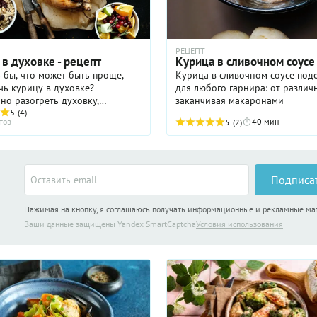
РЕЦЕПТ
в духовке - рецепт
Курица в сливочном соусе
 бы, что может быть проще,
Курица в сливочном соусе под
чь курицу в духовке?
для любого гарнира: от различ
но разогреть духовку,
заканчивая макаронами
урицы
5
(4)
тов
40 мин
5
(2)
тдельные части, приправить,
чем-то подходящим, ...
Подписа
Нажимая на кнопку, я соглашаюсь получать информационные и рекламные м
Ваши данные защищены Yandex SmartCaptcha
Условия использования