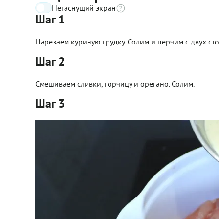
Негаснущий экран
Шаг 1
Нарезаем куриную грудку. Солим и перчим с двух сто
Шаг 2
Смешиваем сливки, горчицу и орегано. Солим.
Шаг 3