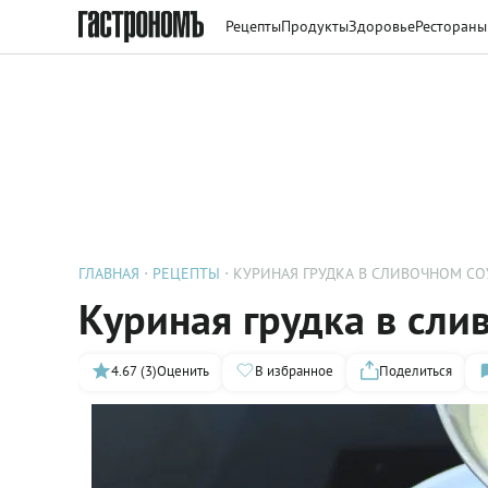
Рецепты
Продукты
Здоровье
Рестораны
ГЛАВНАЯ
РЕЦЕПТЫ
КУРИНАЯ ГРУДКА В СЛИВОЧНОМ СО
Куриная грудка в сли
4.67 (3)
Оценить
В избранное
Поделиться