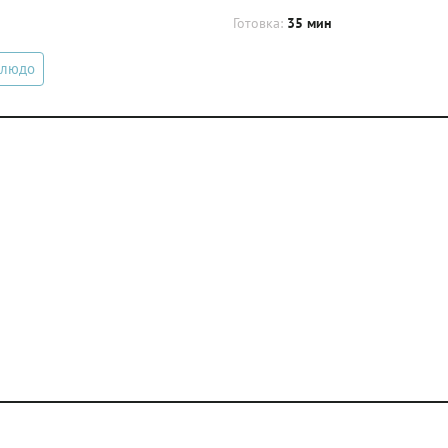
Готовка:
35 мин
блюдо