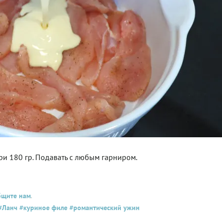
ри 180 гр. Подавать с любым гарниром.
бщите нам
.
#Ланч
#куриное филе
#романтический ужин