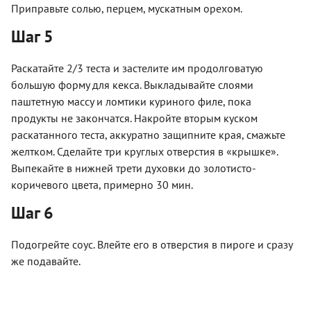
Приправьте солью, перцем, мускатным орехом.
Шаг 5
Раскатайте 2/3 теста и застелите им продолговатую
большую форму для кекса. Выкладывайте слоями
паштетную массу и ломтики куриного филе, пока
продукты не закончатся. Накройте вторым куском
раскатанного теста, аккуратно защипните края, смажьте
желтком. Сделайте три круглых отверстия в «крышке».
Выпекайте в нижней трети духовки до золотисто-
коричевого цвета, примерно 30 мин.
Шаг 6
Подогрейте соус. Влейте его в отверстия в пироге и сразу
же подавайте.