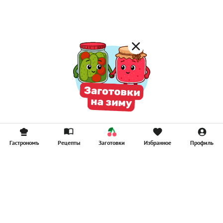
Смузи
Гастрономъ
Рецепты
Заготовки
Избранное
Профиль