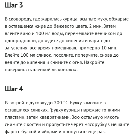
Шаг 3
В сковороду, где жарилась курица, всыпьте муку, обжарьте
в оставшемся жире до бежевого цвета, 2 мин. Затем
влейте вино и 100 мл воды, перемешайте венчиком до
однородности, доведите до кипения и варите до
загустения, все время помешивая, примерно 10 мин.
Влейте 100 мл сливок, посолите, поперчите, снова до
ведите до кипения и снимите с огня. Накройте
поверхность пленкой «в контакт».
Шаг 4
Разогрейте духовку до 200 °С. Булку замочите в
оставшихся сливках. Грудку курицы нарежьте тонкими
пластами, затем квадратиками. Всю остальную мякоть
снимите с костей и пропустите через мясорубку. Смешайте
фарш с булкой и яйцами и пропустите еще раз.