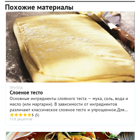
Похожие материалы
ГРУППА
Слоеное тесто
Основные ингредиенты слоёного теста — мука, соль, вода и
масло (или маргарин). В зависимости от ингредиентов
различают классическое слоеное тесто и упрощенное.Для
приготовления классического ...
5
(5)
558 рецептов