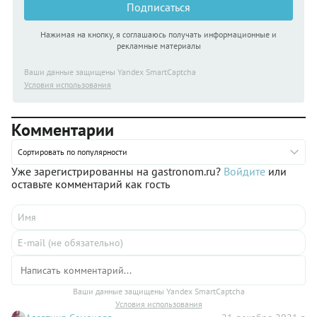
Подписаться
Нажимая на кнопку, я соглашаюсь получать информационные и
рекламные материалы
Ваши данные защищены Yandex SmartCaptcha
Условия использования
Комментарии
Сортировать по популярности
Уже зарегистрированны на gastronom.ru?
Войдите
или
оставьте комментарий как гость
Ваши данные защищены Yandex SmartCaptcha
Условия использования