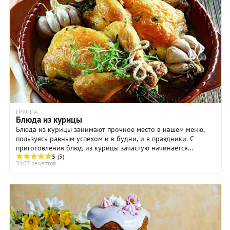
ГРУППА
Блюда из курицы
Блюда из курицы занимают прочное место в нашем меню,
пользуясь равным успехом и в будни, и в праздники. С
приготовления блюд из курицы зачастую начинается
знакомство с кулинарным искусством: нужно ...
5
(3)
3107 рецептов