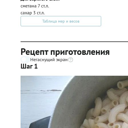
сметана 7 ст.л.
сахар 3 ст.л.
Таблица мер и весов
Рецепт приготовления
Негаснущий экран
Шаг 1