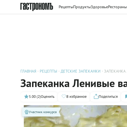
Рецепты
Продукты
Здоровье
Рестораны
ГЛАВНАЯ
РЕЦЕПТЫ
ДЕТСКИЕ ЗАПЕКАНКИ
ЗАПЕКАНКА
Запеканка Ленивые в
5.00 (2)
Оценить
В избранное
Поделиться
Участник конкурса