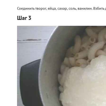
Соединить творог, яйца, сахар, соль, ванилин. Взбит
Шаг 3