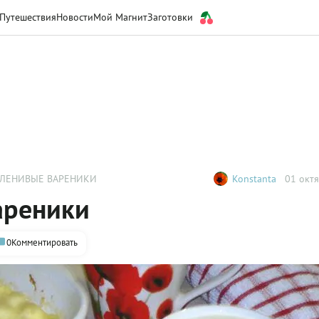
Путешествия
Новости
Мой Магнит
Заготовки
 ЛЕНИВЫЕ ВАРЕНИКИ
Konstanta
01 октя
ареники
0
Комментировать