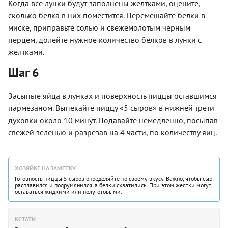
Когда все лунки будут заполнены желтками, оцените,
сколько белка в них поместится. Перемешайте белки в
миске, приправьте солью и свежемолотым черным
перцем, долейте нужное количество белков в лунки с
желтками.
Шаг 6
Засыпьте яйца в лунках и поверхность пиццы оставшимся
пармезаном. Выпекайте пиццу «5 сыров» в нижней трети
духовки около 10 минут. Подавайте немедленно, посыпав
свежей зеленью и разрезав на 4 части, по количеству яиц.
ХОЗЯЙКЕ НА ЗАМЕТКУ
Готовность пиццы 5 сыров определяйте по своему вкусу. Важно, чтобы сыр
расплавился и подрумянился, а белки схватились. При этом желтки могут
оставаться жидкими или полуготовыми.
КСТАТИ