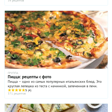
34 рецептов
ГРУППА
Пицца: рецепты с фото
Пицца – одно из самых популярных итальянских блюд. Это
круглая лепешка из теста с начинкой, запеченная в печи.
5
(4)
371 рецептов