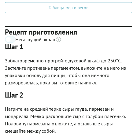
Таблица мер и весов
Рецепт приготовления
Негаснущий экран
Шаг 1
Заблаговременно прогрейте духовой шкаф до 250°С.
Застелите противень пергаментом, выложите на него из
упаковки основу для пиццы, чтобы она немного
разморозилась, пока вы готовите начинку.
Шаг 2
Натрите на средней терке сыры гауда, пармезан и
моцарелла. Мелко раскрошите сыр с голубой плесенью.
Половину пармезана отложите, а остальные сыры
смешайте между собой.