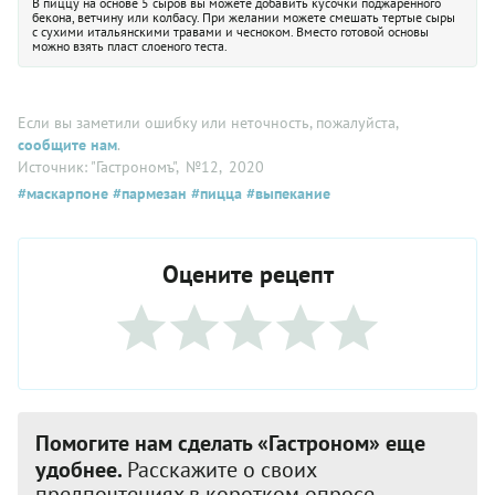
В пиццу на основе 5 сыров вы можете добавить кусочки поджаренного
бекона, ветчину или колбасу. При желании можете смешать тертые сыры
с сухими итальянскими травами и чесноком. Вместо готовой основы
можно взять пласт слоеного теста.
Если вы заметили ошибку или неточность, пожалуйста,
сообщите нам
.
Источник: "Гастрономъ"
, №12
, 2020
#маскарпоне
#пармезан
#пицца
#выпекание
Оцените рецепт
Помогите нам сделать «Гастроном» еще
удобнее.
Расскажите о своих
предпочтениях в коротком опросе.