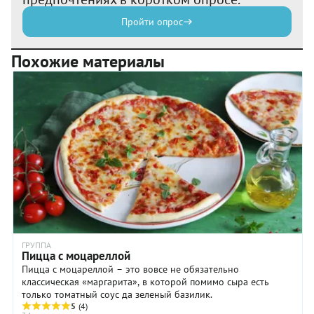
Пройти опрос
Похожие материалы
ГРУППА
Пицца с моцареллой
Пицца с моцареллой – это вовсе не обязательно
классическая «маргарита», в которой помимо сыра есть
только томатный соус да зеленый базилик.
5
(4)