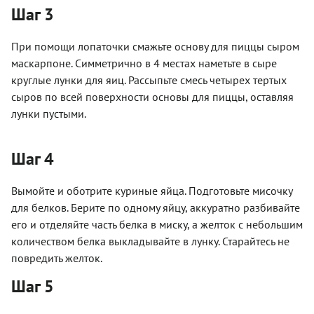
Шаг 3
При помощи лопаточки смажьте основу для пиццы сыром
маскарпоне. Симметрично в 4 местах наметьте в сыре
круглые лунки для яиц. Рассыпьте смесь четырех тертых
сыров по всей поверхности основы для пиццы, оставляя
лунки пустыми.
Шаг 4
Вымойте и оботрите куриные яйца. Подготовьте мисочку
для белков. Берите по одному яйцу, аккуратно разбивайте
его и отделяйте часть белка в миску, а желток с небольшим
количеством белка выкладывайте в лунку. Старайтесь не
повредить желток.
Шаг 5