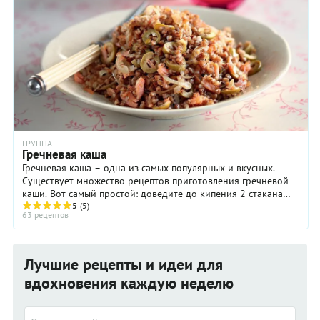
ГРУППА
Гречневая каша
Гречневая каша – одна из самых популярных и вкусных.
Существует множество рецептов приготовления гречневой
каши. Вот самый простой: доведите до кипения 2 стакана
подсоленной воды, засыпьте в нее ...
5
(5)
63 рецептов
Лучшие рецепты и идеи для
вдохновения каждую неделю