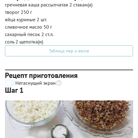
гречневая каша рассыпчатая 2 стакан(а)
творог 250 г
яйца куриные 2 шт.
сливочное масло 50 г
сахарный песок 2 ст.л.
соль 2 щепотка(и)
Таблица мер и весов
Рецепт приготовления
Негаснущий экран
Шаг 1