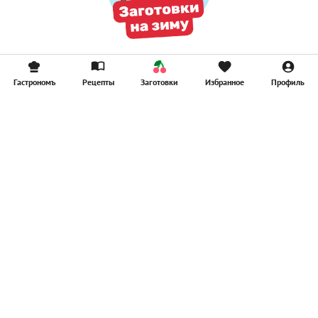
Гастрономъ
Рецепты
Заготовки
Избранное
Профиль