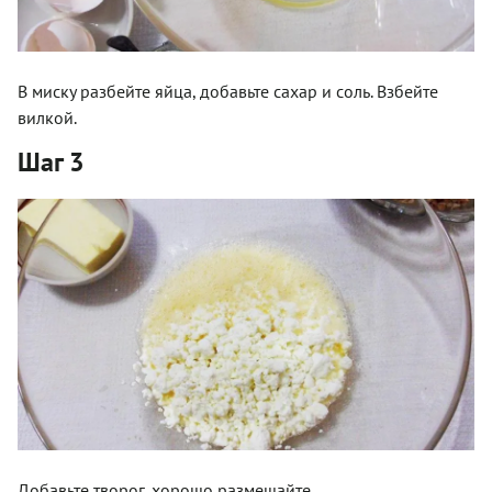
В миску разбейте яйца, добавьте сахар и соль. Взбейте
вилкой.
Шаг 3
Добавьте творог, хорошо размешайте.