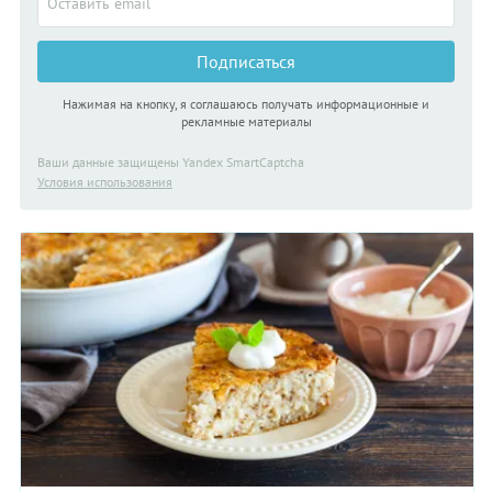
Подписаться
Нажимая на кнопку, я соглашаюсь получать информационные и
рекламные материалы
Ваши данные защищены Yandex SmartCaptcha
Условия использования