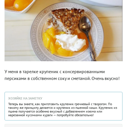
У меня в тарелке крупеник с консервированными
персиками в собственном соку и сметаной. Очень вкусно!
ХОЗЯЙКЕ НА ЗАМЕТКУ
Теперь вы знаете, как приготовить крупеник гречневый с творогом. По
такому же принципу делается и крупеник из пшенной каши. Крупеник из
пшена получается особенно вкусный с добавлением изюма или
нарезанной кусочками кураги — попробуйте обязательно!