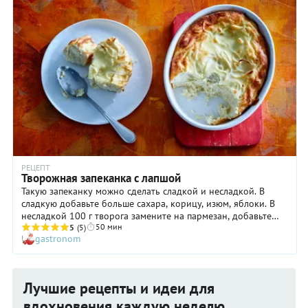
РЕЦЕПТ
Творожная запеканка с лапшой
Такую запеканку можно сделать сладкой и несладкой. В
сладкую добавьте больше сахара, корицу, изюм, яблоки. В
несладкой 100 г творога замените на пармезан, добавьте
50 мин
паприку, пряные травы, чеснок.
5
(5)
gastronom
Лучшие рецепты и идеи для
вдохновения каждую неделю