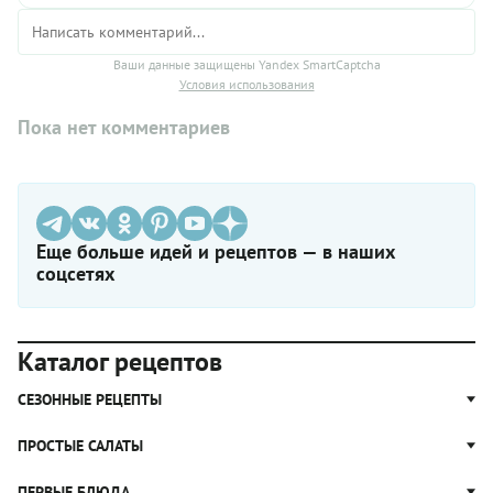
Ваши данные защищены Yandex SmartCaptcha
Условия использования
Пока нет комментариев
Еще больше идей и рецептов — в наших
соцсетях
Каталог рецептов
СЕЗОННЫЕ РЕЦЕПТЫ
Рецепты из капусты
ПРОСТЫЕ САЛАТЫ
Блюда с картошкой
Простые салаты
ПЕРВЫЕ БЛЮДА