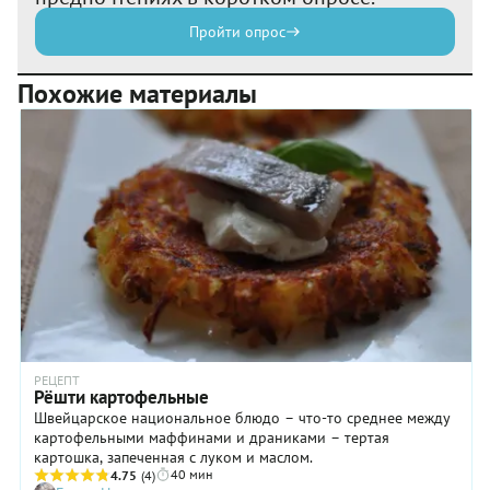
Пройти опрос
Похожие материалы
РЕЦЕПТ
Рёшти картофельные
Швейцарское национальное блюдо – что-то среднее между
картофельными маффинами и драниками – тертая
картошка, запеченная с луком и маслом.
40 мин
4.75
(4)