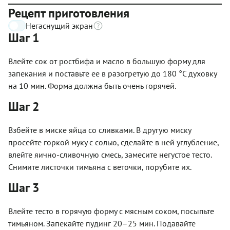
Рецепт приготовления
Негаснущий экран
Шаг 1
Влейте сок от ростбифа и масло в большую форму для
запекания и поставьте ее в разогретую до 180 °С духовку
на 10 мин. Форма должна быть очень горячей.
Шаг 2
Взбейте в миске яйца со сливками. В другую миску
просейте горкой муку с солью, сделайте в ней углубление,
влейте яично-сливочную смесь, замесите негустое тесто.
Снимите листочки тимьяна с веточки, порубите их.
Шаг 3
Влейте тесто в горячую форму с мясным соком, посыпьте
тимьяном. Запекайте пудинг 20–25 мин. Подавайте