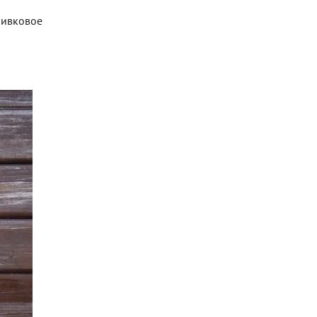
оливковое