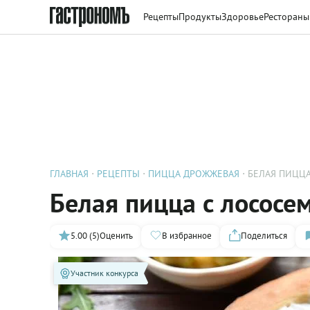
Рецепты
Продукты
Здоровье
Рестораны
ГЛАВНАЯ
РЕЦЕПТЫ
ПИЦЦА ДРОЖЖЕВАЯ
БЕЛАЯ ПИЦЦА
Белая пицца с лососе
5.00 (5)
Оценить
В избранное
Поделиться
Участник конкурса