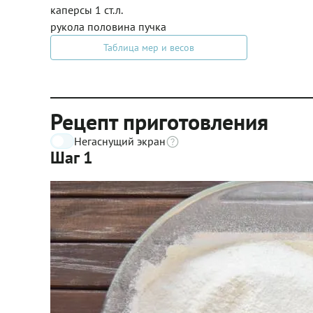
каперсы 1 ст.л.
рукола половина пучка
Таблица мер и весов
Рецепт приготовления
Негаснущий экран
Шаг 1