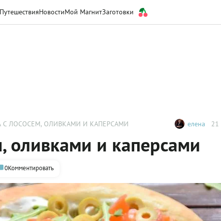
Путешествия
Новости
Мой Магнит
Заготовки
 С ЛОСОСЕМ, ОЛИВКАМИ И КАПЕРСАМИ
елена
21 
м, оливками и каперсами
0
Комментировать