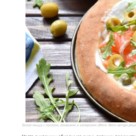
Белая пицца с лососем, оливками и каперсами
(Фото: Фото автора реце