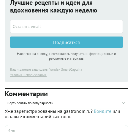
Лучшие рецепты и идеи для
вдохновения каждую неделю
Подписаться
Нажимая на кнопку, я соглашаюсь получать информационные и
рекламные материалы
Ваши данные защищены Yandex SmartCaptcha
Условия использования
Комментарии
Сортировать по популярности
Уже зарегистрированны на gastronom.ru?
Войдите
или
оставьте комментарий как гость