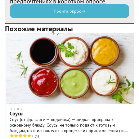
предпочтениях в коротком опросе.
Пройти опрос
Похожие материалы
ГРУППА
Соусы
Соус (от фр. sauce — подливка) — жидкая приправа к
основному блюду. Соусы не только подают к готовым
блюдам, но и используют в процессе их приготовления (то
есть брезеруют продукты в соусе или ...
5
(5)