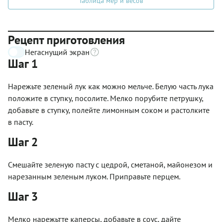
Таблица мер и весов
Рецепт приготовления
Негаснущий экран
Шаг 1
Нарежьте зеленый лук как можно мельче. Белую часть лука
положите в ступку, посолите. Мелко порубите петрушку,
добавьте в ступку, полейте лимонным соком и растолките
в пасту.
Шаг 2
Смешайте зеленую пасту с цедрой, сметаной, майонезом и
нарезанным зеленым луком. Приправьте перцем.
Шаг 3
Мелко нарежьтте каперсы, добавьте в соус, дайте