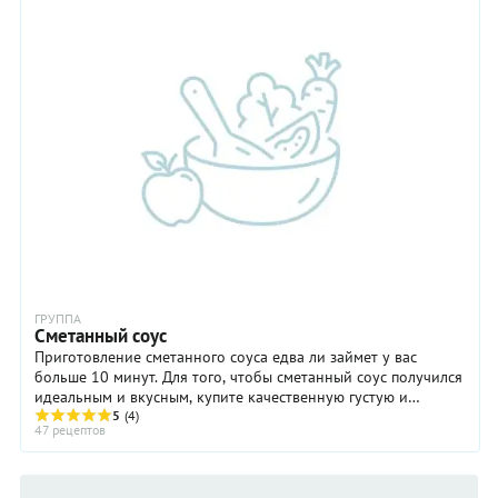
ГРУППА
Сметанный соус
Приготовление сметанного соуса едва ли займет у вас
больше 10 минут. Для того, чтобы сметанный соус получился
идеальным и вкусным, купите качественную густую и
жирную сметану. Лучше всего домашнюю, со ...
5
(4)
47 рецептов