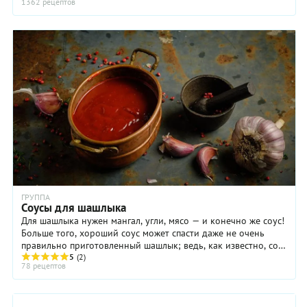
1362 рецептов
ГРУППА
Соусы для шашлыка
Для шашлыка нужен мангал, угли, мясо — и конечно же соус!
Больше того, хороший соус может спасти даже не очень
правильно приготовленный шашлык; ведь, как известно, соус
— это такая субстанция, с ...
5
(2)
78 рецептов