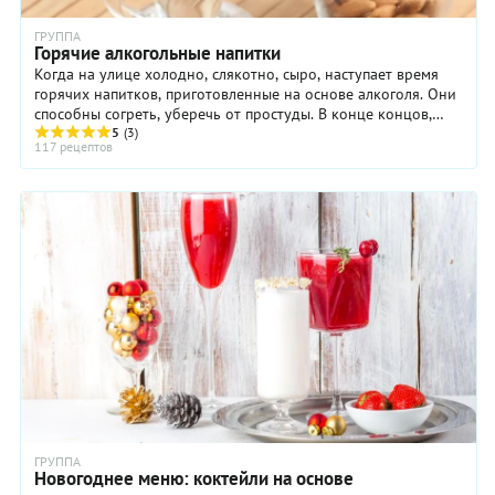
ГРУППА
Горячие алкогольные напитки
Когда на улице холодно, слякотно, сыро, наступает время
горячих напитков, приготовленные на основе алкоголя. Они
способны согреть, уберечь от простуды. В конце концов,
глинтвейн, пунш, грог, глёг, ...
5
(3)
117 рецептов
ГРУППА
Новогоднее меню: коктейли на основе