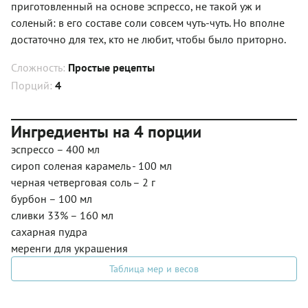
приготовленный на основе эспрессо, не такой уж и
соленый: в его составе соли совсем чуть-чуть. Но вполне
достаточно для тех, кто не любит, чтобы было приторно.
Сложность:
Простые рецепты
Порций:
4
Ингредиенты на 4 порции
эспрессо – 400 мл
сироп соленая карамель - 100 мл
черная четверговая соль – 2 г
бурбон – 100 мл
сливки 33% – 160 мл
сахарная пудра
меренги для украшения
Таблица мер и весов