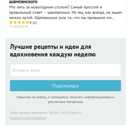
шампанского
Что пить за новогодним столом? Самый простой и
правильный ответ – шампанское. Но мы, как всегда, не ищем
легких путей. Шампанское (или то, что мы привыкли им
называть) появляется у нас на новогоднем ...
5
(2)
24 рецептов
Лучшие рецепты и идеи для
вдохновения каждую неделю
Подписаться
Нажимая на кнопку, я соглашаюсь получать информационные и
рекламные материалы
Ваши данные защищены Yandex SmartCaptcha
Условия использования