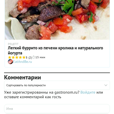
РЕЦЕПТ
Легкий буррито из печени кролика и натурального
йогурта
15 мин
5
(2)
EatAndBe.ru
Комментарии
Сортировать по популярности
Уже зарегистрированны на gastronom.ru?
Войдите
или
оставьте комментарий как гость