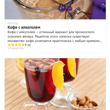
ГРУППА
Кофе с алкоголем
Кофе с алкоголем – отличный вариант для промозглого
осеннего вечера. Рецептов этого напитка существует
множество: кофе сочетается практически с любым крепким
алкогольным напитком – ромом, коньяком, ...
5
(4)
18 рецептов