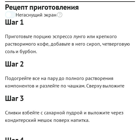
Рецепт приготовления
Негаснущий экран
Шаг 1
Приготовьте порцию эспрессо лунго или крепкого
растворимого кофе, добавьте в него сироп, четверговую
соль и бурбон.
Шаг 2
Подогрейте все на пару до полного растворения
компонентов и разлейте по чашкам. Сверху выложите
Шаг 3
Сливки взбейте с сахарной пудрой и выложите через
кондитерский мешок поверх напитка.